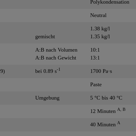
Polykondensation
Neutral
1.38 kg/l
gemischt
1.35 kg/l
A:B nach Volumen
10:1
A:B nach Gewicht
13:1
-1
19)
bei 0.89 s
1700 Pa·s
Paste
Umgebung
5 °C bis 40 °C
A, B
12 Minuten
A
40 Minuten