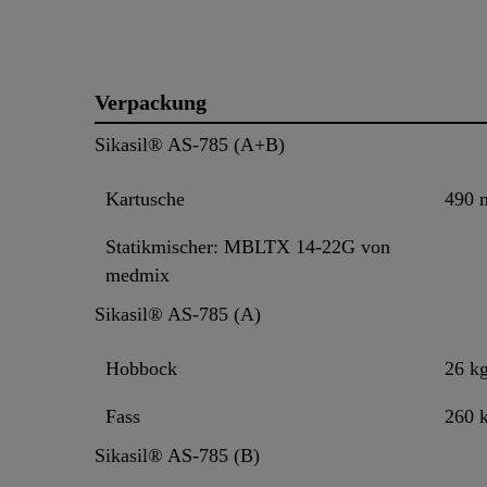
Verpackung
Sikasil® AS-785 (A+B)
Kartusche
490 
Statikmischer: MBLTX 14-22G von
medmix
Sikasil® AS-785 (A)
Hobbock
26 k
Fass
260 
Sikasil® AS-785 (B)