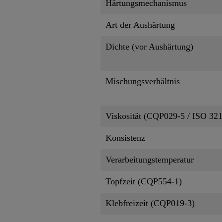
Härtungsmechanismus
Art der Aushärtung
Dichte (vor Aushärtung)
Mischungsverhältnis
Viskosität (CQP029-5 / ISO 32
Konsistenz
Verarbeitungstemperatur
Topfzeit (CQP554-1)
Klebfreizeit (CQP019-3)