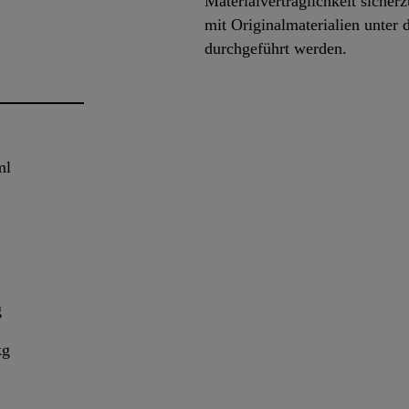
Materialverträglichkeit sicher
mit Originalmaterialien unter
durchgeführt werden.
ml
g
kg