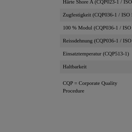
Härte Shore A (CQP023-1 / ISO
Zugfestigkeit (CQP036-1 / ISO 
100 % Modul (CQP036-1 / ISO
Reissdehnung (CQP036-1 / ISO
Einsatztemperatur (CQP513-1)
Haltbarkeit
CQP = Corporate Quality
Procedure