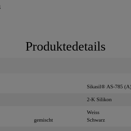
g
Produktedetails
Sikasil® AS-785 (A
2-K Silikon
Weiss
gemischt
Schwarz