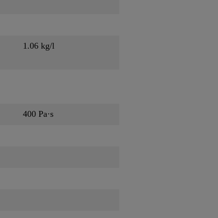
1.06 kg/l
400 Pa·s