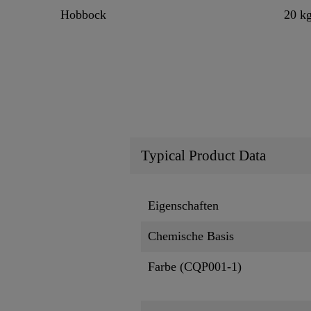
Hobbock
20 k
Typical Product Data
Eigenschaften
Chemische Basis
Farbe (CQP001-1)