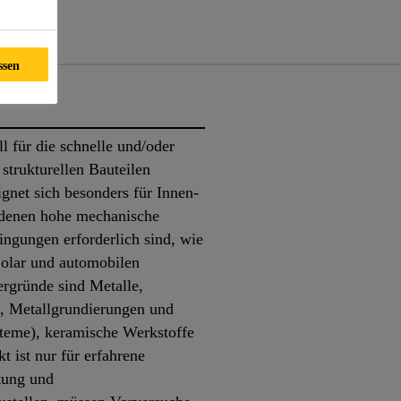
nte
ssen
l für die schnelle und/oder
strukturellen Bauteilen
gnet sich besonders für Innen-
denen hohe mechanische
ingungen erforderlich sind, wie
Solar und automobilen
gründe sind Metalle,
, Metallgrundierungen und
teme), keramische Werkstoffe
t ist nur für erfahrene
ung und