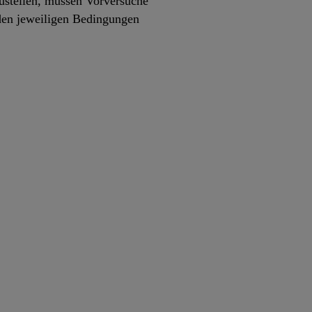
zustellen, müssen Vorversuche
 den jeweiligen Bedingungen