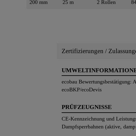
200 mm
25 m
2 Rollen
84
Zertifizierungen / Zulassung
UMWELTINFORMATION
ecobau Bewertungsbestätigung: Ab
ecoBKP/ecoDevis
PRÜFZEUGNISSE
CE-Kennzeichnung und Leistungs
Dampfsperrbahnen (aktive, dampf