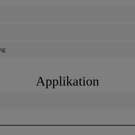
ng
Applikation