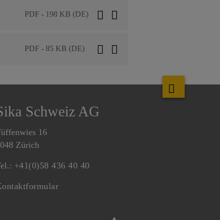
PDF - 198 KB (DE)
PDF - 85 KB (DE)
Sika Schweiz AG
üffenwies 16
048 Zürich
el.:
+41(0)58 436 40 40
ontaktformular