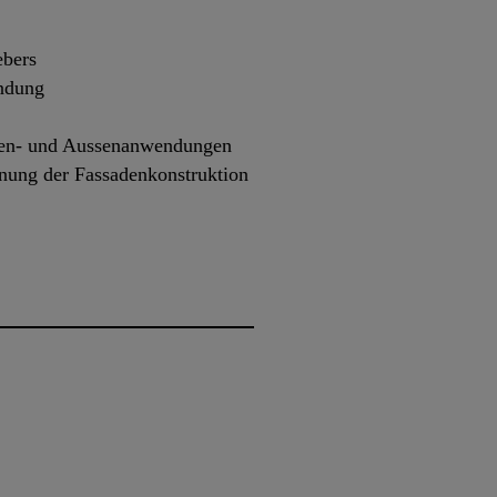
ebers
ndung
nen- und Aussenanwendungen
nung der Fassadenkonstruktion