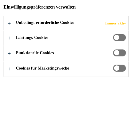
Einwilligungspräferenzen verwalten
Unbedingt erforderliche Cookies
Immer aktiv
Construction
Dachsysteme
Flachdach
Unterhalt
Leistungs-Cookies
Funktionelle Cookies
Unterhalt Abdichtung
Cookies für Marketingzwecke