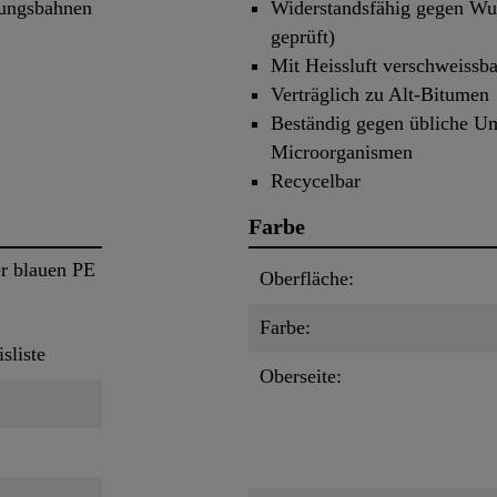
tungsbahnen
Widerstandsfähig gegen W
geprüft)
Mit Heissluft verschweissb
Verträglich zu Alt-Bitumen
Beständig gegen übliche Um
Microorganismen
Recycelbar
Farbe
er blauen PE
Oberfläche:
Farbe:
isliste
Oberseite: