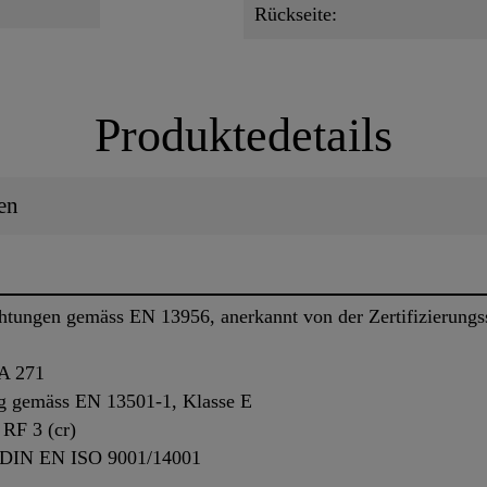
Rückseite:
Produktedetails
en
htungen gemäss EN 13956, anerkannt von der Zertifizierung
A 271
ng gemäss EN 13501-1, Klasse E
RF 3 (cr)
 DIN EN ISO 9001/14001