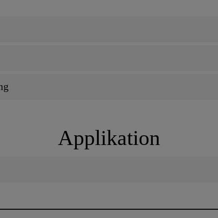
ng
Applikation