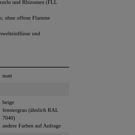
urzeln und Rhizomen (FLL
ar, ohne offene Flamme
welteinflüsse und
matt
beige
fenstergrau (ähnlich RAL
7040)
andere Farben auf Anfrage