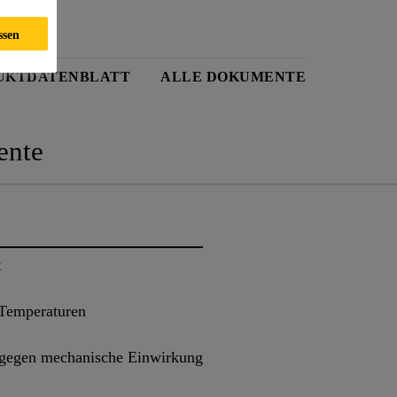
ssen
UKTDATENBLATT
ALLE DOKUMENTE
nte
t
n Temperaturen
 gegen mechanische Einwirkung