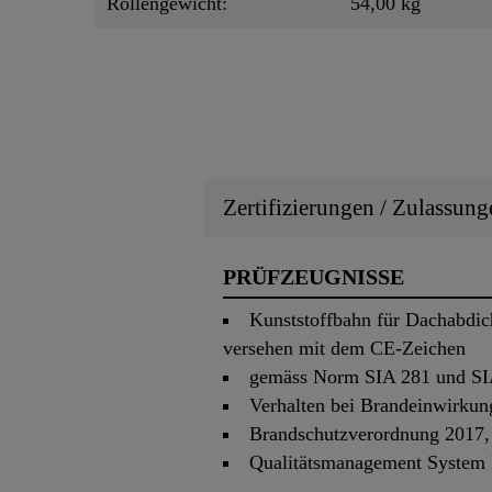
Rollengewicht:
54,00 kg
Zertifizierungen / Zulassung
PRÜFZEUGNISSE
Kunststoffbahn für Dachabdic
versehen mit dem CE-Zeichen
gemäss Norm SIA 281 und SI
Verhalten bei Brandeinwirku
Brandschutzverordnung 2017, 
Qualitätsmanagement System