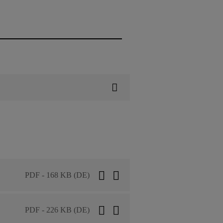
PDF - 168 KB (DE)
PDF - 226 KB (DE)