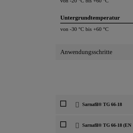
von -20 °C bis +60 °C
Untergrundtemperatur
von -30 °C bis +60 °C
Anwendungsschritte
Sarnafil® TG 66-18
Sarnafil® TG 66-18 (EN 