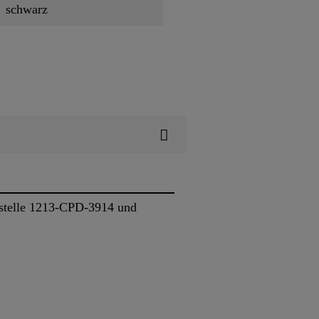
schwarz
sstelle 1213-CPD-3914 und