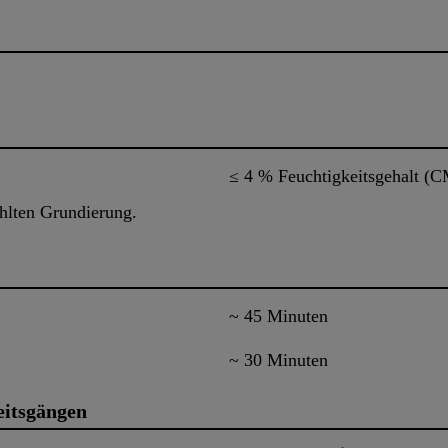
≤ 4 % Feuchtigkeitsgehalt (
hlten Grundierung.
~ 45 Minuten
~ 30 Minuten
eitsgängen