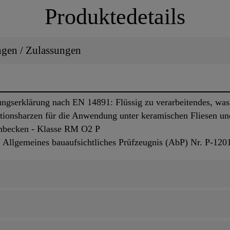
Produktedetails
ungen / Zulassungen
gserklärung nach EN 14891: Flüssig zu verarbeitendes, was
ktionsharzen für die Anwendung unter keramischen Fliesen un
mbecken - Klasse RM O2 P
Allgemeines bauaufsichtliches Prüfzeugnis (AbP) Nr. P-12