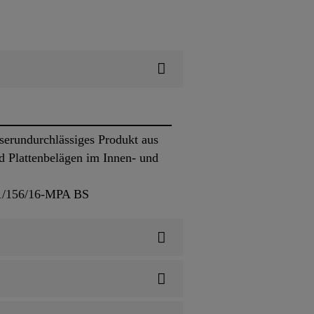
serundurchlässiges Produkt aus
d Plattenbelägen im Innen- und
01/156/16-MPA BS