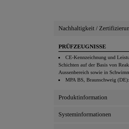
Nachhaltigkeit / Zertifizier
PRÜFZEUGNISSE
CE-Kennzeichnung und Leistun
Schichten auf der Basis von Rea
Aussenbereich sowie in Schwim
MPA BS, Braunschweig (DE): 
Produktinformation
Systeminformationen