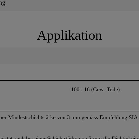
ng
Applikation
100 : 16 (Gew.-Teile)
r Mindestschichtstärke von 3 mm gemäss Empfehlung SIA 2
t auch bei einer Schichtstärke von 2 mm die Dichtigkeits