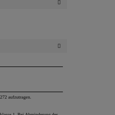
72 aufzutragen.
klasse 1. Bei Abminderung der