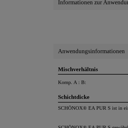
Informationen zur Anwendu
Anwendungsinformationen
Mischverhältnis
Komp. A : B:
Schichtdicke
SCHÖNOX® EA PUR S ist in eine
SCHÖNOX® EA PUR S gewährleiste