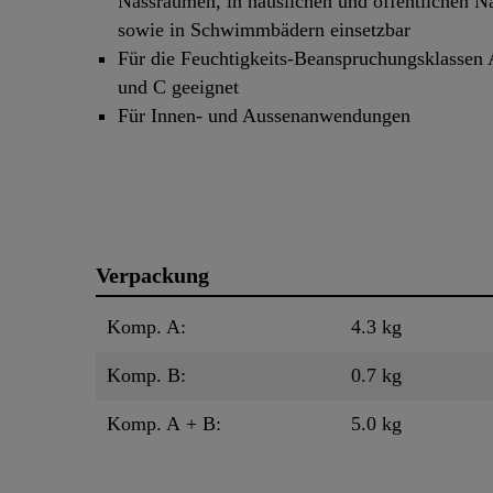
Nassräumen, in häuslichen und öffentlichen N
sowie in Schwimmbädern einsetzbar
Für die Feuchtigkeits-Beanspruchungsklassen 
und C geeignet
Für Innen- und Aussenanwendungen
Verpackung
Komp. A:
4.3 kg
Komp. B:
0.7 kg
Komp. A + B:
5.0 kg