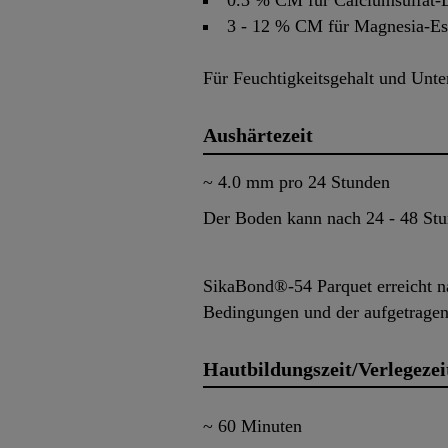
0.3 % CM für Calciumsulfat-E
3 - 12 % CM für Magnesia-Est
Für Feuchtigkeitsgehalt und Unter
Aushärtezeit
~ 4.0 mm pro 24 Stunden
Der Boden kann nach 24 - 48 Stun
SikaBond®-54 Parquet erreicht na
Bedingungen und der aufgetrage
Hautbildungszeit/Verlegezei
~ 60 Minuten