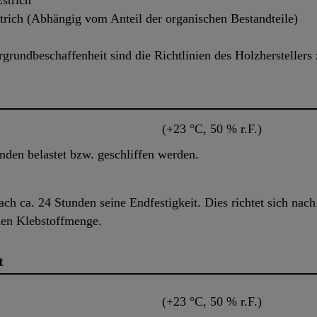
strich
rich (Abhängig vom Anteil der organischen Bestandteile)
grundbeschaffenheit sind die Richtlinien des Holzherstellers
(+23 °C, 50 % r.F.)
den belastet bzw. geschliffen werden.
ch ca. 24 Stunden seine Endfestigkeit. Dies richtet sich nac
nen Klebstoffmenge.
t
(+23 °C, 50 % r.F.)