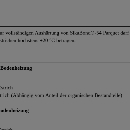
ur vollständigen Aushärtung von SikaBond®-54 Parquet darf
strichen höchstens +20 °C betragen.
e Bodenheizung
strich
rich (Abhängig vom Anteil der organischen Bestandteile)
 Bodenheizung