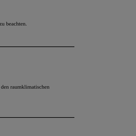
 zu beachten.
h den raumklimatischen