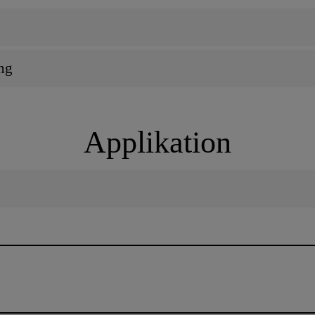
ng
Applikation