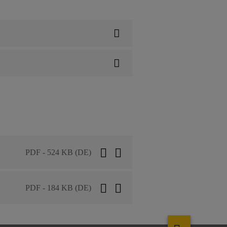
PDF - 524 KB (DE)
PDF - 184 KB (DE)