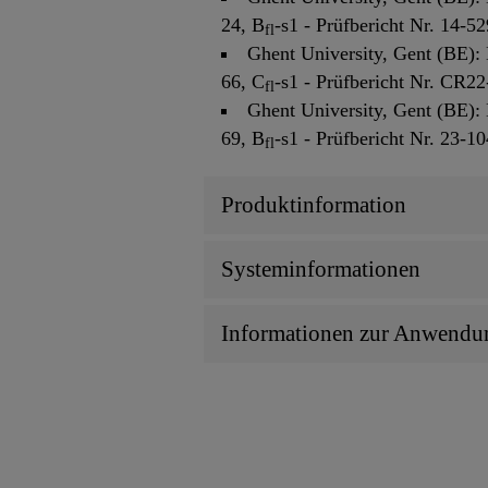
24, B
-s1 - Prüfbericht Nr. 14-52
fl
Ghent University, Gent (BE):
66, C
-s1 - Prüfbericht Nr. CR2
fl
Ghent University, Gent (BE):
69, B
-s1 - Prüfbericht Nr. 23-1
fl
Produktinformation
Systeminformationen
Informationen zur Anwendu