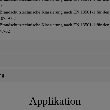
9
 Brandschutztechnische Klassierung nach EN 13501-1 für de
2-0739-02
 Brandschutztechnische Klassierung nach EN 13501-1 für de
047-02
ng
Applikation