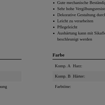
Gute mechanische Beständi
Sehr hohe Vergilbungsresis
Dekorative Gestaltung durc
Leicht zu verarbeiten
Pflegeleicht
Aushärtung kann mit Sikaf
beschleunigt werden
Farbe
Komp. A Harz:
Komp. B Härter:
hung
Farbtöne: