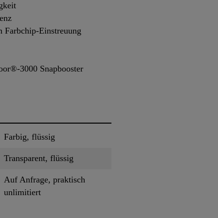
gkeit
tenz
h Farbchip-Einstreuung
loor®-3000 Snapbooster
Farbig, flüssig
Transparent, flüssig
Auf Anfrage, praktisch
unlimitiert