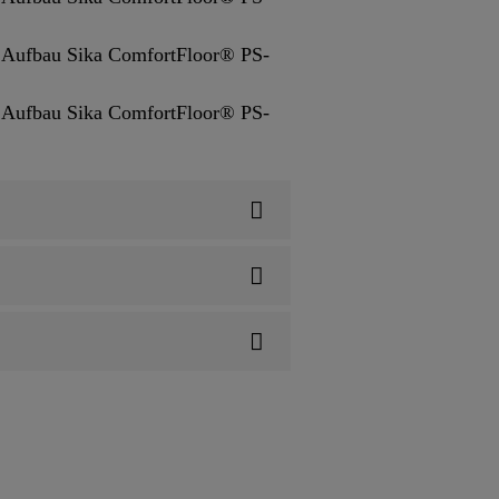
n Aufbau Sika ComfortFloor® PS-
n Aufbau Sika ComfortFloor® PS-