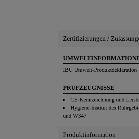
Zertifizierungen / Zulassung
UMWELTINFORMATION
IBU Umwelt-Produktdeklaration
PRÜFZEUGNISSE
CE-Kennzeichnung und Leistun
Hygiene-Institut des Ruhrgeb
und W347
Produktinformation