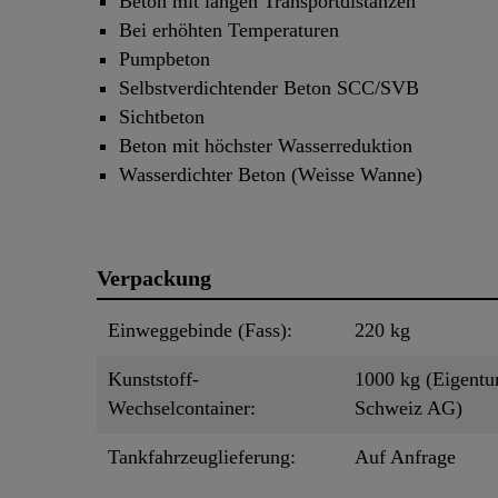
Beton mit langen Transportdistanzen
Bei erhöhten Temperaturen
Pumpbeton
Selbstverdichtender Beton SCC/SVB
Sichtbeton
Beton mit höchster Wasserreduktion
Wasserdichter Beton (Weisse Wanne)
Verpackung
Einweggebinde (Fass):
220 kg
Kunststoff-
1000 kg (Eigentu
Wechselcontainer:
Schweiz AG)
Tankfahrzeuglieferung:
Auf Anfrage