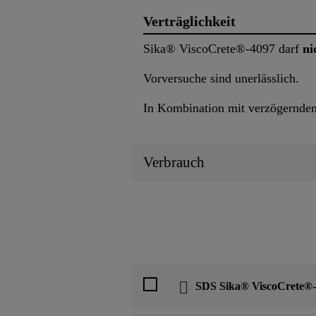
Verträglichkeit
Sika® ViscoCrete®-4097 darf
ni
Vorversuche sind unerlässlich.
In Kombination mit verzögernden W
Verbrauch
SDS Sika® ViscoCrete®