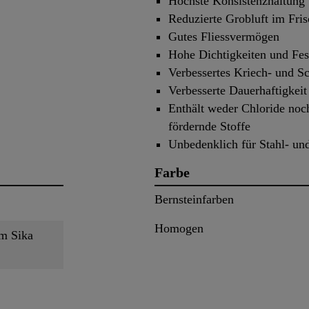
Höchste Konsistenzhaltung
Reduzierte Grobluft im Fri
Gutes Fliessvermögen
Hohe Dichtigkeiten und Fes
Verbessertes Kriech- und S
Verbesserte Dauerhaftigkeit
Enthält weder Chloride noch
fördernde Stoffe
Unbedenklich für Stahl- un
Farbe
Bernsteinfarben
Homogen
m Sika