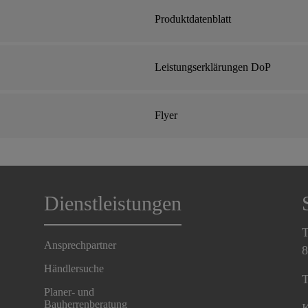
Produktdatenblatt
Leistungserklärungen DoP
Flyer
Dienstleistungen
T
Ansprechpartner
8
Händlersuche
T
Planer- und
Bauherrenberatung