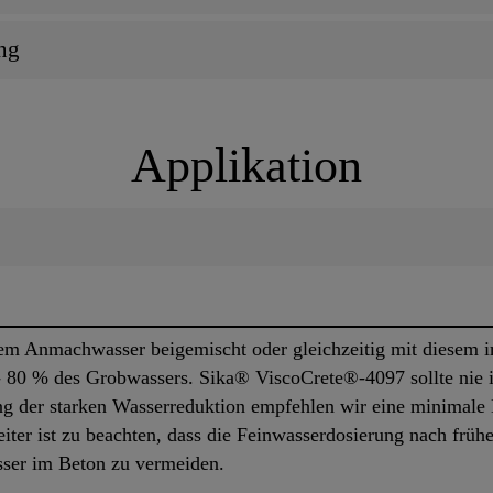
ng
Applikation
m Anmachwasser beigemischt oder gleichzeitig mit diesem 
0 - 80 % des Grobwassers. Sika® ViscoCrete®-4097 sollte nie
g der starken Wasserreduktion empfehlen wir eine minimale
ter ist zu beachten, dass die Feinwasserdosierung nach frühe
sser im Beton zu vermeiden.