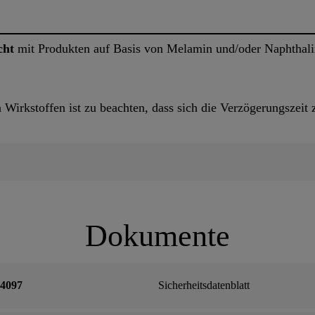
cht
mit Produkten auf Basis von Melamin und/oder Naphthali
irkstoffen ist zu beachten, dass sich die Verzögerungszeit z
Dokumente
-4097
Sicherheitsdatenblatt