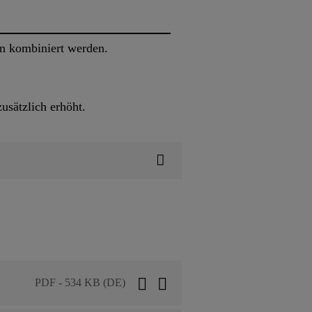
n kombiniert werden.
usätzlich erhöht.
PDF - 534 KB (DE)