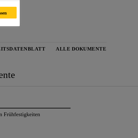
ssen
EITSDATENBLATT
ALLE DOKUMENTE
nte
n Frühfestigkeiten