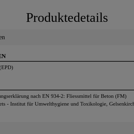
Produktedetails
en
EN
 (EPD)
gserklärung nach EN 934-2: Fliessmittel für Beton (FM)
iets - Institut für Umwelthygiene und Toxikologie, Gelsen