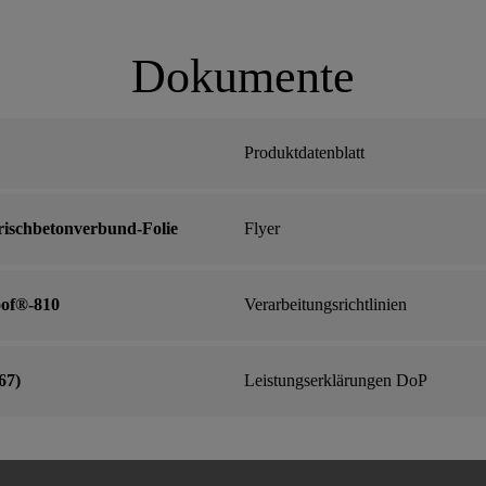
Dokumente
Produktdatenblatt
rischbetonverbund-Folie
Flyer
oof®-810
Verarbeitungsrichtlinien
67)
Leistungserklärungen DoP