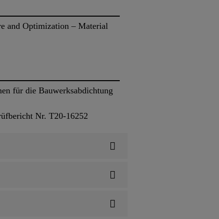
re and Optimization – Material
nen für die Bauwerksabdichtung
rüfbericht Nr. T20-16252