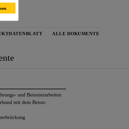
ssen
UKTDATENBLATT
ALLE DOKUMENTE
nte
ehrungs- und Betonierarbeiten
erbund mit dem Beton:
überbrückung