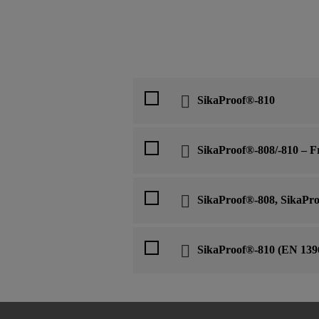
SikaProof®-810
SikaProof®-808/-810 – F
SikaProof®-808, SikaPr
SikaProof®-810 (EN 139