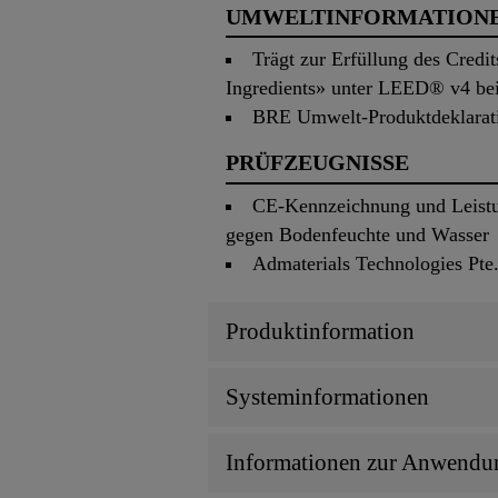
UMWELTINFORMATION
Trägt zur Erfüllung des Credi
Ingredients» unter LEED® v4 be
BRE Umwelt-Produktdeklarat
PRÜFZEUGNISSE
CE-Kennzeichnung und Leistu
gegen Bodenfeuchte und Wasser
Admaterials Technologies Pte
Produktinformation
Systeminformationen
Informationen zur Anwendu