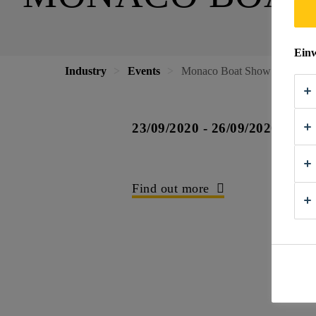
Einw
Industry
Events
Monaco Boat Show
23/09/2020 - 26/09/2020
Find out more