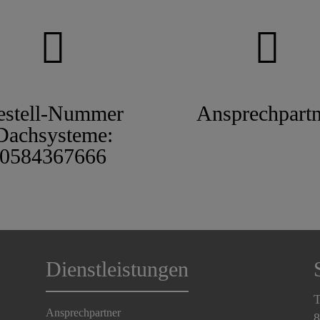
estell-Nummer
Ansprechpartn
Dachsysteme:
0584367666
Dienstleistungen
T
Ansprechpartner
8