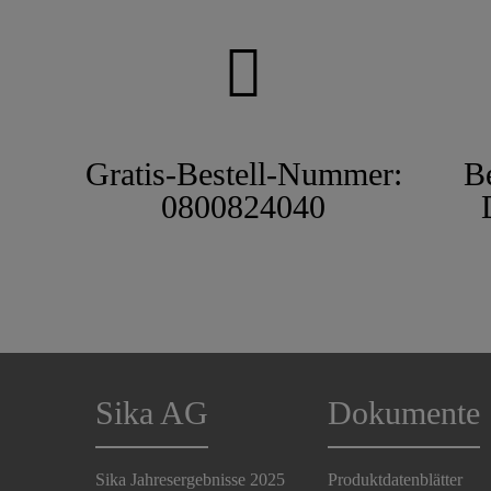
Gratis-Bestell-Nummer:
B
0800824040
Sika AG
Dokumente
Sika Jahresergebnisse 2025
Produktdatenblätter