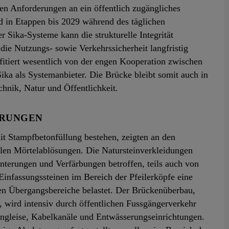
en Anforderungen an ein öffentlich zugängliches
d in Etappen bis 2029 während des täglichen
 Sika-Systeme kann die strukturelle Integrität
 die Nutzungs- sowie Verkehrssicherheit langfristig
fitiert wesentlich von der engen Kooperation zwischen
Sika als Systemanbieter. Die Brücke bleibt somit auch in
hnik, Natur und Öffentlichkeit.
ERUNGEN
mit Stampfbetonfüllung bestehen, zeigten an den
llen Mörtelablösungen. Die Natursteinverkleidungen
nterungen und Verfärbungen betroffen, teils auch von
infassungssteinen im Bereich der Pfeilerköpfe eine
gen Übergangsbereiche belastet. Der Brückenüberbau,
, wird intensiv durch öffentlichen Fussgängerverkehr
angleise, Kabelkanäle und Entwässerungseinrichtungen.