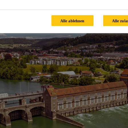
Alle ablehnen
Alle zula