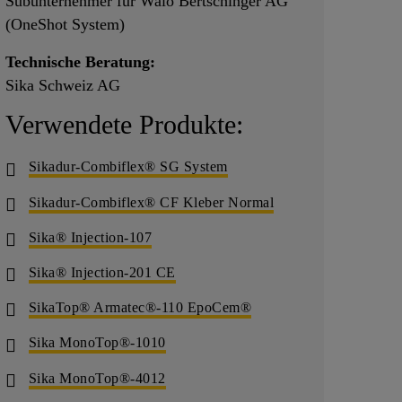
Subunternehmer für Walo Bertschinger AG
(OneShot System)
Technische Beratung:
Sika Schweiz AG
Verwendete Produkte:
Sikadur-Combiflex® SG System
Sikadur-Combiflex® CF Kleber Normal
Sika® Injection-107
Sika® Injection-201 CE
SikaTop® Armatec®-110 EpoCem®
Sika MonoTop®-1010
Sika MonoTop®-4012