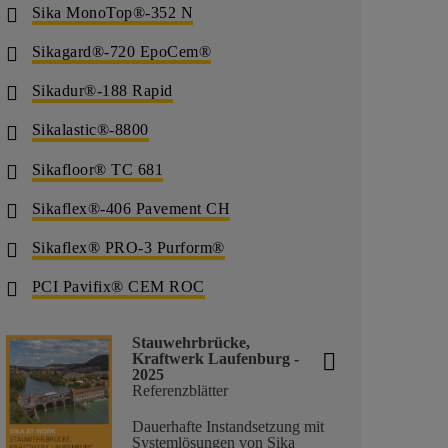
Sika MonoTop®-352 N
Sikagard®-720 EpoCem®
Sikadur®-188 Rapid
Sikalastic®-8800
Sikafloor® TC 681
Sikaflex®-406 Pavement CH
Sikaflex® PRO-3 Purform®
PCI Pavifix® CEM ROC
Stauwehrbrücke,
Kraftwerk Laufenburg -
2025
Referenzblätter
Dauerhafte Instandsetzung mit
Systemlösungen von Sika