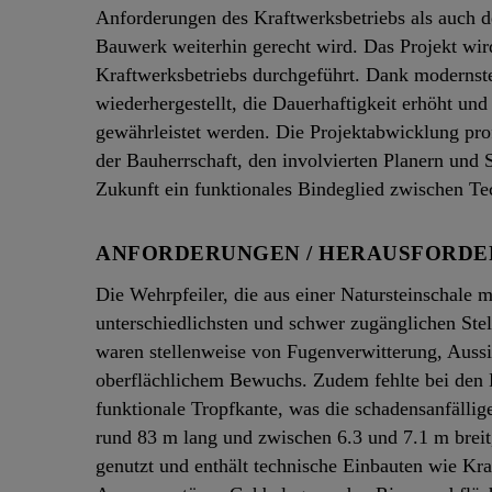
Anforderungen des Kraftwerksbetriebs als auch d
Bauwerk weiterhin gerecht wird. Das Projekt wir
Kraftwerksbetriebs durchgeführt. Dank modernster
wiederhergestellt, die Dauerhaftigkeit erhöht und
gewährleistet werden. Die Projektabwicklung pro
der Bauherrschaft, den involvierten Planern und 
Zukunft ein funktionales Bindeglied zwischen Tec
ANFORDERUNGEN / HERAUSFORD
Die Wehrpfeiler, die aus einer Natursteinschale 
unterschiedlichsten und schwer zugänglichen Ste
waren stellenweise von Fugenverwitterung, Aussi
oberflächlichem Bewuchs. Zudem fehlte bei den E
funktionale Tropfkante, was die schadensanfälli
rund 83 m lang und zwischen 6.3 und 7.1 m breit
genutzt und enthält technische Einbauten wie Kr