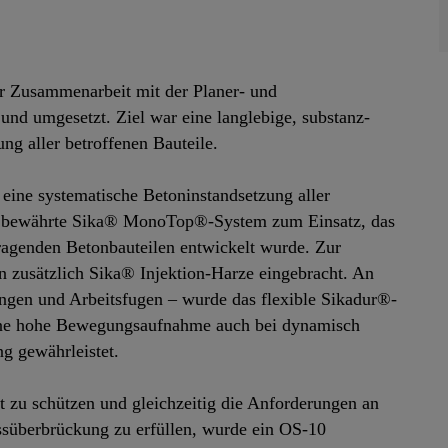
er Zusammenarbeit mit der Planer- und
nd umgesetzt. Ziel war eine langlebige, substanz-
ng aller betroffenen Bauteile.
ine systematische Betoninstandsetzung aller
as bewährte Sika® MonoTop®-System zum Einsatz, das
tragenden Betonbauteilen entwickelt wurde. Zur
 zusätzlich Sika® Injektion-Harze eingebracht. An
ngen und Arbeitsfugen – wurde das flexible Sikadur®-
eine hohe Bewegungsaufnahme auch bei dynamisch
g gewährleistet.
 zu schützen und gleichzeitig die Anforderungen an
issüberbrückung zu erfüllen, wurde ein OS-10