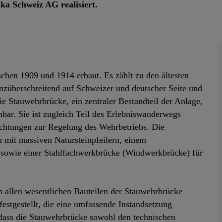
ka Schweiz AG realisiert.
hen 1909 und 1914 erbaut. Es zählt zu den ältesten
nzüberschreitend auf Schweizer und deutscher Seite und
ie Stauwehrbrücke, ein zentraler Bestandteil der Anlage,
hbar. Sie ist zugleich Teil des Erlebniswanderwegs
chtungen zur Regelung des Wehrbetriebs. Die
n mit massiven Natursteinpfeilern, einem
owie einer Stahlfachwerkbrücke (Windwerkbrücke) für
 allen wesentlichen Bauteilen der Stauwehrbrücke
festgestellt, die eine umfassende Instandsetzung
, dass die Stauwehrbrücke sowohl den technischen