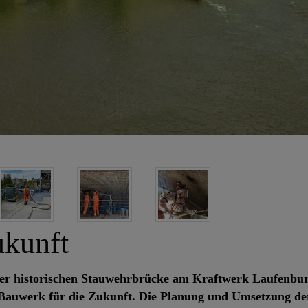
ukunft
er historischen Stauwehrbrücke am Kraftwerk Laufenburg i
e Bauwerk für die Zukunft. Die Planung und Umsetzung d