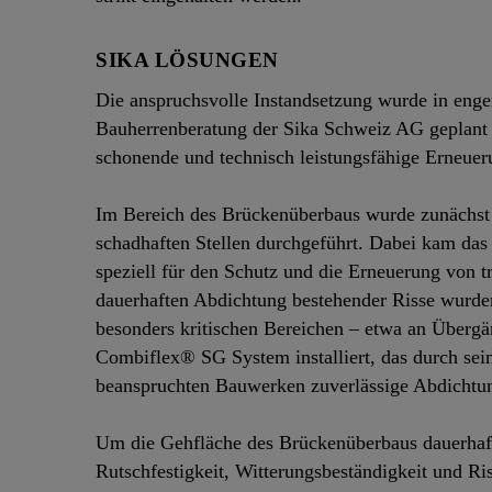
SIKA LÖSUNGEN
Die anspruchsvolle Instandsetzung wurde in eng
Bauherrenberatung der Sika Schweiz AG geplant u
schonende und technisch leistungsfähige Erneueru
Im Bereich des Brückenüberbaus wurde zunächst e
schadhaften Stellen durchgeführt. Dabei kam d
speziell für den Schutz und die Erneuerung von 
dauerhaften Abdichtung bestehender Risse wurden
besonders kritischen Bereichen – etwa an Übergä
Combiflex® SG System installiert, das durch s
beanspruchten Bauwerken zuverlässige Abdichtun
Um die Gehfläche des Brückenüberbaus dauerhaft
Rutschfestigkeit, Witterungsbeständigkeit und R