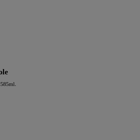
ole
 585ml.