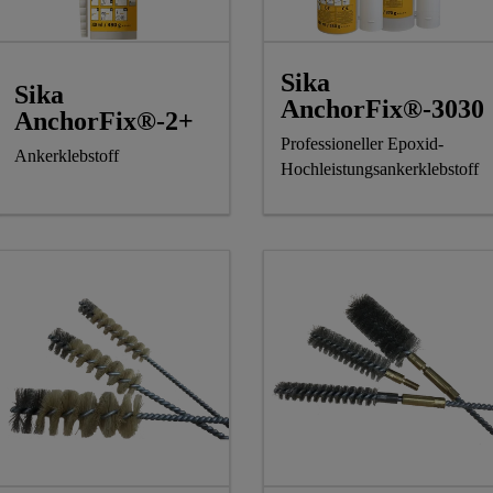
Sika
Sika
AnchorFix®-3030
AnchorFix®-2+
Professioneller Epoxid-
Ankerklebstoff
Hochleistungsankerklebstoff