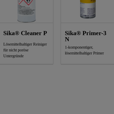
Sika® Primer-3
Sika® Cleaner P
N
Lösemittelhaltiger Reiniger
1-komponentiger,
für nicht poröse
lösemittelhaltiger Primer
Untergründe