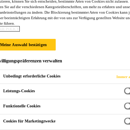
ktieren, können Sie sich entscheiden, bestimmte Arten von Cookies nicht zulassen.
en Sie auf die verschiedenen Kategorieüberschriften, um mehr zu erfahren und unse
ardeinstellungen zu ändern. Die Blockierung bestimmter Arten von Cookies kann 
ner beeinträchtigten Erfahrung mit der von uns zur Verfügung gestellten Website un
te führen.
IE POLICY
ntagekleb- und Dichtstoffe
Meine Auswahl bestätigen
n
illigungspräferenzen verwalten
Unbedingt erforderliche Cookies
Immer a
Leistungs-Cookies
Funktionelle Cookies
Cookies für Marketingzwecke