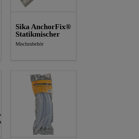
Sika AnchorFix®
Statikmischer
Mischzubehör