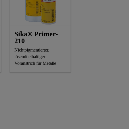
Sika® Primer-
210
Nichtpigmentierter,
lösemittelhaltiger
Voranstrich für Metalle