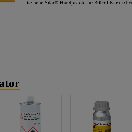
Die neue Sika® Handpistole für 300ml Kartusche
ator