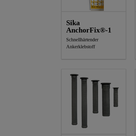
Sika
AnchorFix®-1
Schnellhärtender
Ankerklebstoff