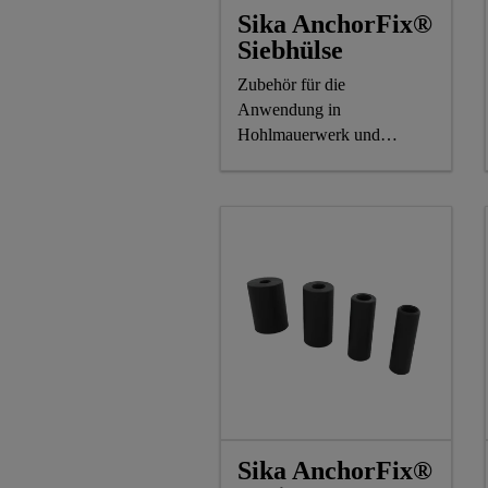
Sika AnchorFix®
Siebhülse
Zubehör für die
Anwendung in
Hohlmauerwerk und
Hohlziegeln
Sika AnchorFix®