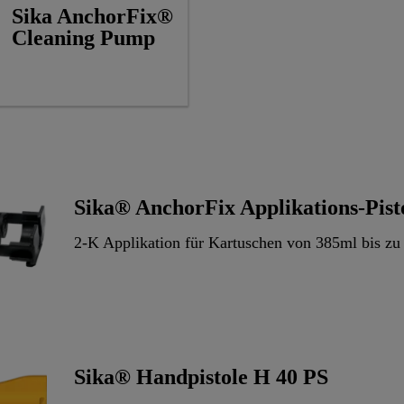
Sika AnchorFix®
Cleaning Pump
Sika® AnchorFix Applikations-Pist
2-K Applikation für Kartuschen von 385ml bis zu
Sika® Handpistole H 40 PS