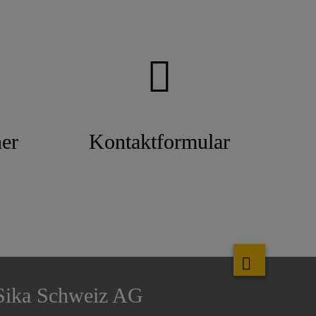
er
Kontaktformular
Sika Schweiz AG