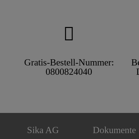
Gratis-Bestell-Nummer:
B
0800824040
Sika AG
Dokumente