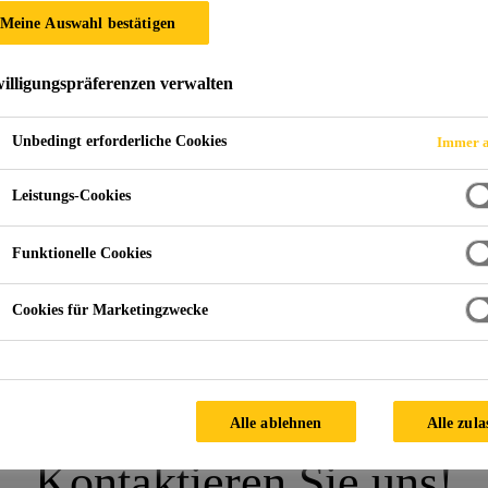
Meine Auswahl bestätigen
illigungspräferenzen verwalten
021
Unbedingt erforderliche Cookies
Immer a
ORANGE COUNTY CONVENTION CENTER IN O
Leistungs-Cookies
Funktionelle Cookies
TM
lass Week
2021.
Cookies für Marketingzwecke
Alle ablehnen
Alle zula
Kontaktieren Sie uns!