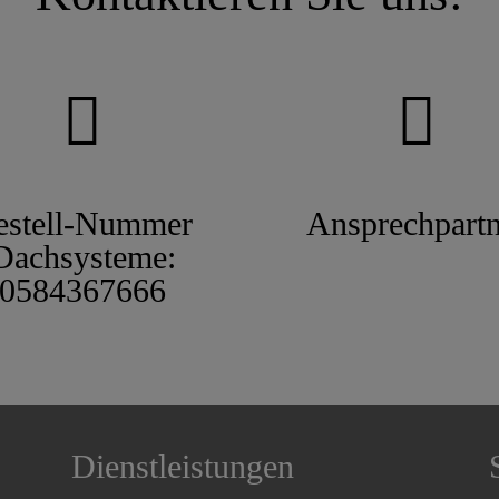
estell-Nummer
Ansprechpartn
Dachsysteme:
0584367666
Dienstleistungen