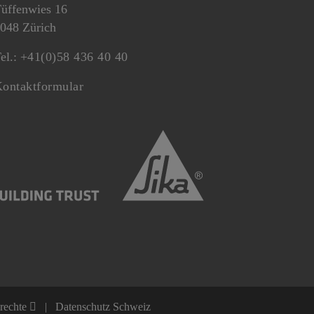
üffenwies 16
048 Zürich
el.:
+41(0)58 436 40 40
ontaktformular
nrechte
Datenschutz Schweiz