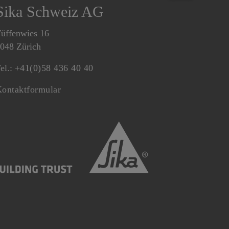
Sika Schweiz AG
üffenwies 16
048 Zürich
el.:
+41(0)58 436 40 40
ontaktformular