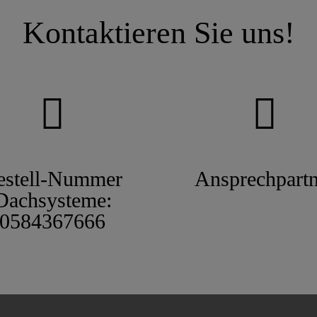
Kontaktieren Sie uns!
estell-Nummer
Ansprechpartn
Dachsysteme:
0584367666