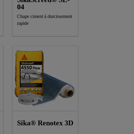
04
Chape ciment à durcissement
rapide
Sika® Renotex 3D