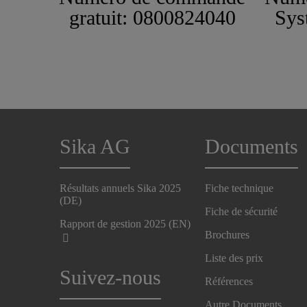
gratuit: 0800824040
Sys
Sika AG
Documents
Résultats annuels Sika 2025
Fiche technique
(DE)
Fiche de sécurité
Rapport de gestion 2025 (EN)
Brochures
Liste des prix
Suivez-nous
Références
Autre Documents ...