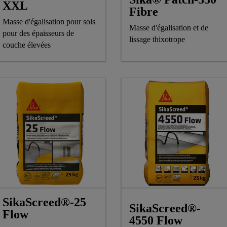
XXL
Fibre
Masse d'égalisation pour sols
Masse d'égalisation et de
pour des épaisseurs de
lissage thixotrope
couche élevées
SikaScreed®-25
SikaScreed®‐
Flow
4550 Flow