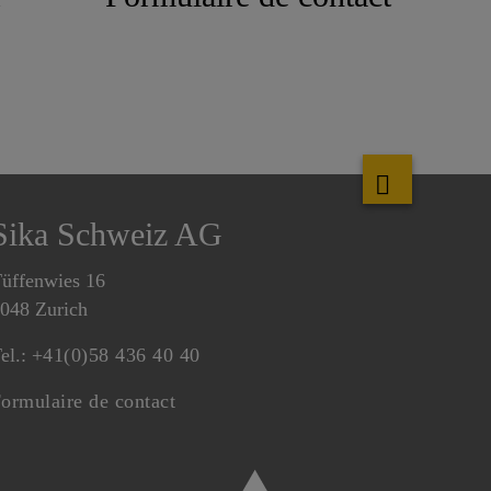
Sika Schweiz AG
üffenwies 16
048 Zurich
el.:
+41(0)58 436 40 40
ormulaire de contact