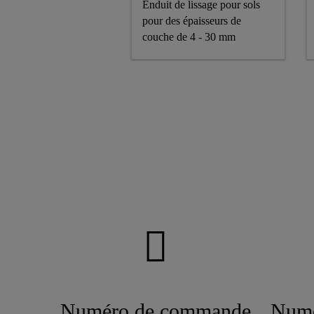
Enduit de lissage pour sols
pour des épaisseurs de
couche de 4 - 30 mm
Numéro de commande
Numé