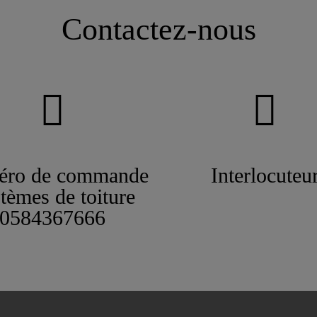
Contactez-nous
ro de commande
Interlocuteu
tèmes de toiture
0584367666