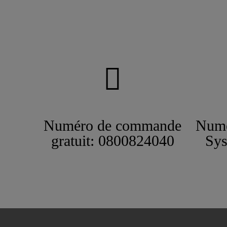
Numéro de commande
Numé
gratuit: 0800824040
Sys