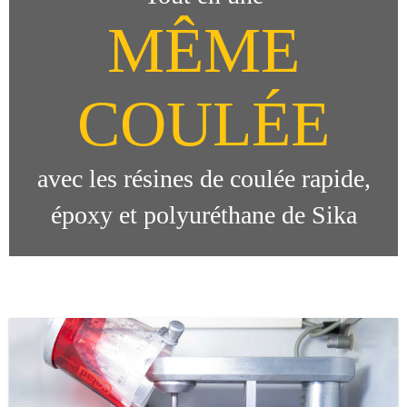
MÊME
COULÉE
avec les résines de coulée rapide,
époxy et polyuréthane de Sika