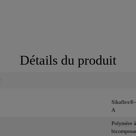
Détails du produit
t
Sikaflex®
A
Polymère à
bicomposa