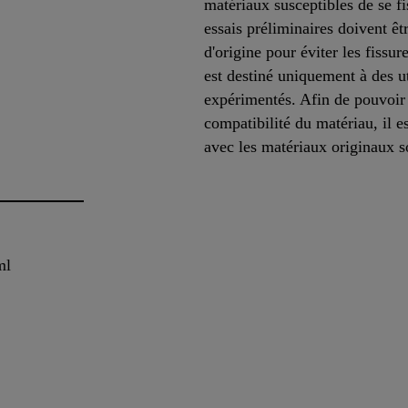
matériaux susceptibles de se fi
essais préliminaires doivent êt
d'origine pour éviter les fissu
est destiné uniquement à des ut
expérimentés. Afin de pouvoir g
compatibilité du matériau, il es
avec les matériaux originaux 
ml