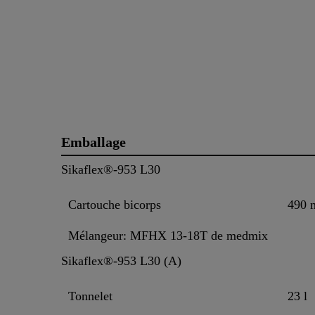
Emballage
Sikaflex®-953 L30
Cartouche bicorps
490 
Mélangeur: MFHX 13-18T de medmix
Sikaflex®-953 L30 (A)
Tonnelet
23 l