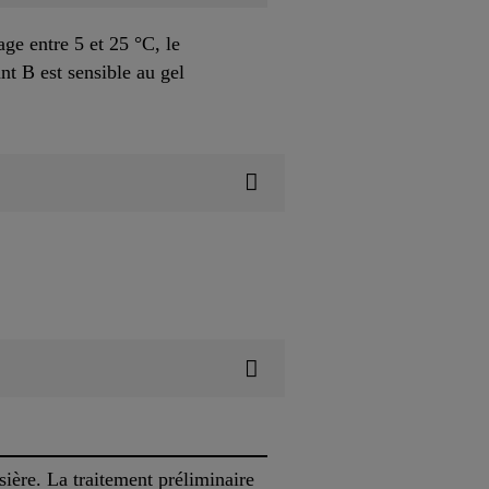
ge entre 5 et 25 °C, le
t B est sensible au gel
sière. La traitement préliminaire