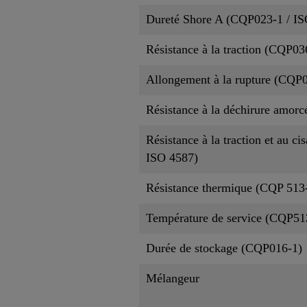
Dureté Shore A (CQP023-1 / IS
Résistance à la traction (CQP03
Allongement à la rupture (CQP0
Résistance à la déchirure amor
Résistance à la traction et au c
ISO 4587)
Résistance thermique (CQP 513
Température de service (CQP51
Durée de stockage (CQP016-1)
Mélangeur