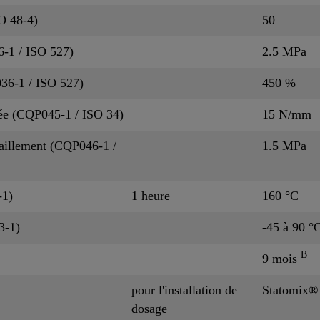
O 48-4)
50
6-1 / ISO 527)
2.5 MPa
36-1 / ISO 527)
450 %
cée (CQP045-1 / ISO 34)
15 N/mm
isaillement (CQP046-1 /
1.5 MPa
-1)
1 heure
160 °C
3-1)
-45 à 90 °
B
9 mois
pour l'installation de
Statomix®
dosage