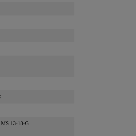
C
 MS 13-18-G