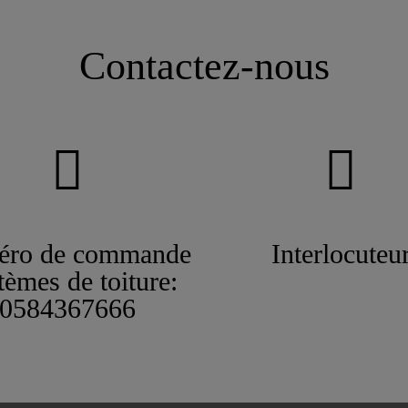
Contactez-nous
ro de commande
Interlocuteu
tèmes de toiture:
0584367666