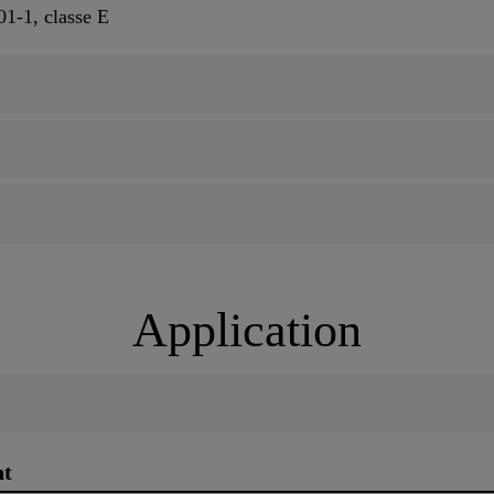
01-1, classe E
Application
nt