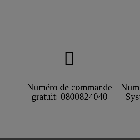
Numéro de commande
Numé
gratuit: 0800824040
Sys