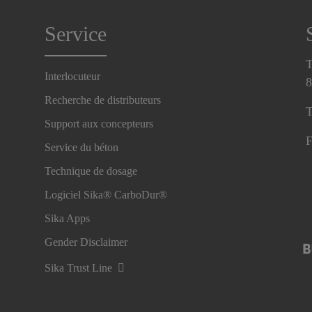
Service
T
Interlocuteur
8
Recherche de distributeurs
T
Support aux concepteurs
F
Service du béton
Technique de dosage
Logiciel Sika® CarboDur®
Sika Apps
Gender Disclaimer
Sika Trust Line