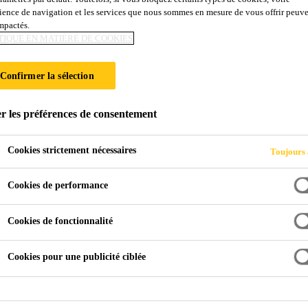
ience de navigation et les services que nous sommes en mesure de vous offrir peuv
0 E
impactés.
TIQUE EN MATIÈRE DE COOKIES
Confirmer la sélection
e à base de polyéthylène (PE)
r les préférences de consentement
Cookies strictement nécessaires
Toujours 
Cookies de performance
Cookies de fonctionnalité
Cookies pour une publicité ciblée