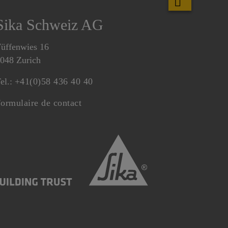
Sika Schweiz AG
üffenwies 16
048 Zurich
el.:
+41(0)58 436 40 40
ormulaire de contact