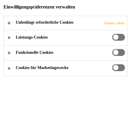
Einwilligungspräferenzen verwalten
Unbedingt erforderliche Cookies
Immer aktiv
Construction
Boden und Wand
Opernhaus, Zürich
Leistungs-Cookies
Funktionelle Cookies
2022
ZÜRICH
Cookies für Marketingzwecke