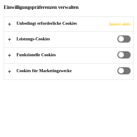
Einwilligungspräferenzen verwalten
BRANDSCHUTZ»
Unbedingt erforderliche Cookies
Immer aktiv
Leistungs-Cookies
Construction
...
Dokumente
Funktionelle Cookies
Cookies für Marketingzwecke
DOKUMENTTYP
Laden ...