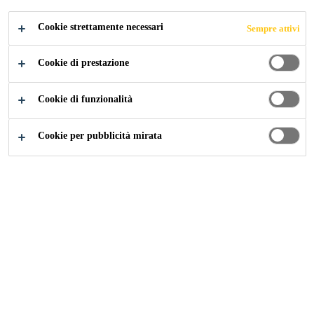
E ANTINCENDIO»
Cookie strettamente necessari
Sempre attivi
Cookie di prestazione
Construction
...
Documenti
Cookie di funzionalità
Cookie per pubblicità mirata
TIPO DI DOCUMENTO
Loading...