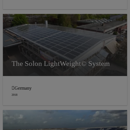
The Solon LightWeight© System
Germany
2018