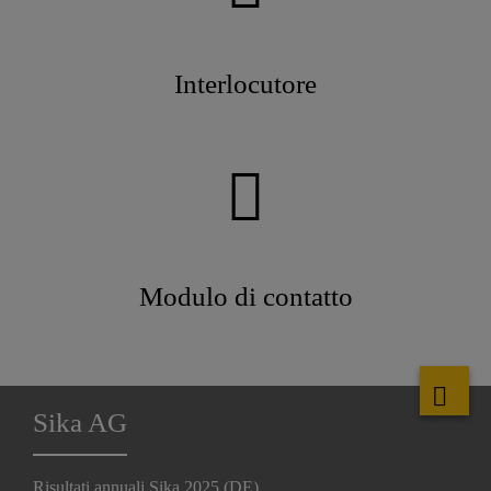
Interlocutore
Modulo di contatto
Sika AG
Risultati annuali Sika 2025 (DE)