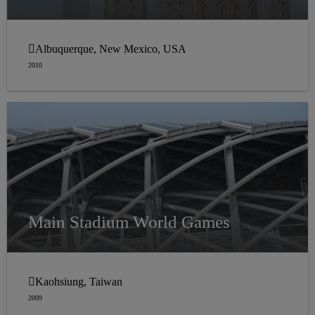
Albuquerque, New Mexico, USA
2010
Main Stadium World Games
Kaohsiung, Taiwan
2009