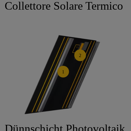
Collettore Solare Termico
2
1
Dünnschicht Photovoltaik