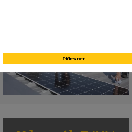
raggiungere i tuoi obiettivi.
Rifiuta tutti