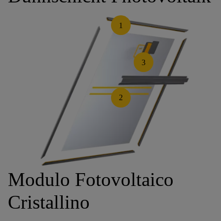
1
3
2
Modulo Fotovoltaico
Cristallino