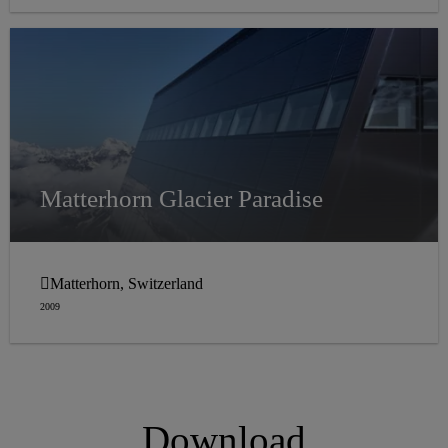
Matterhorn Glacier Paradise
Matterhorn, Switzerland
2009
Download