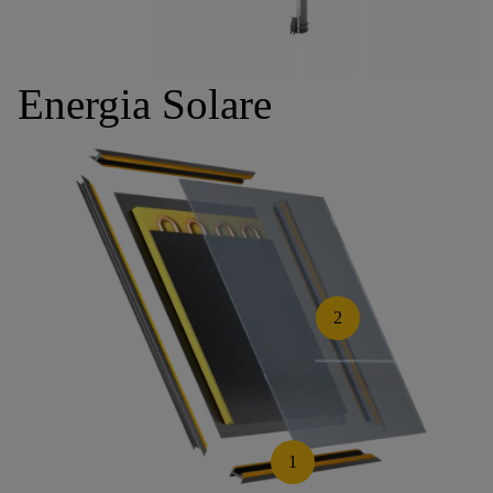
Energia Solare
2
1