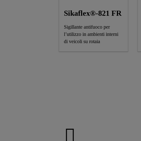
Sikaflex®-821 FR
Sigillante antifuoco per
l’utilizzo in ambienti interni
di veicoli su rotaia