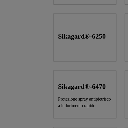
Sikagard®-6250
Sikagard®-6470
Protezione spray antipietrisco
a indurimento rapido