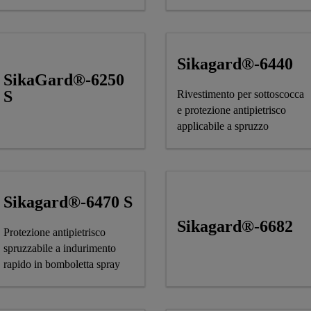
Sikagard®-6440
SikaGard®-6250
S
Rivestimento per sottoscocca
e protezione antipietrisco
applicabile a spruzzo
Sikagard®-6470 S
Sikagard®-6682
Protezione antipietrisco
spruzzabile a indurimento
rapido in bomboletta spray