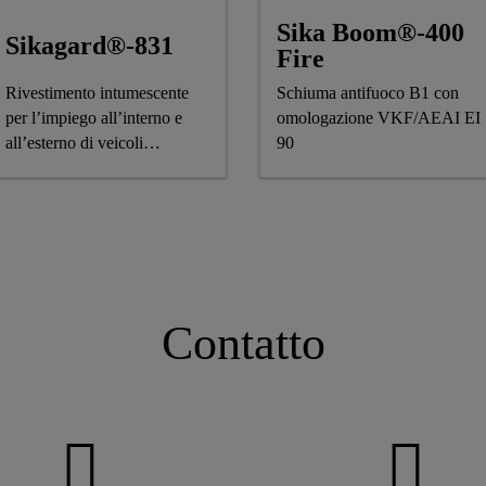
Sika Boom®-400
Sikagard®-831
Fire
Rivestimento intumescente
Schiuma antifuoco B1 con
per l’impiego all’interno e
omologazione VKF/AEAI EI
all’esterno di veicoli
90
commerciali
Contatto