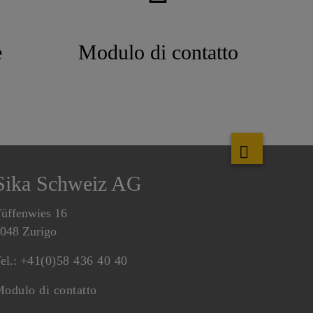
e
Modulo di contatto
Sika Schweiz AG
üffenwies 16
048 Zurigo
el.:
+41(0)58 436 40 40
odulo di contatto