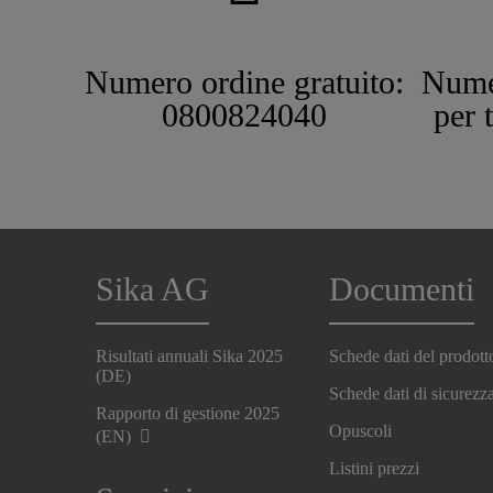
Numero ordine gratuito:
Nume
0800824040
per 
Sika AG
Documenti
Risultati annuali Sika 2025
Schede dati del prodott
(DE)
Schede dati di sicurezz
Rapporto di gestione 2025
Opuscoli
(EN)
Listini prezzi