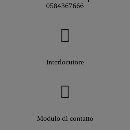
0584367666
Interlocutore
Modulo di contatto