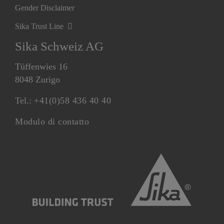
Gender Disclaimer
Sika Trust Line
Sika Schweiz AG
Tüffenwies 16
8048 Zurigo
Tel.:
+41(0)58 436 40 40
Modulo di contatto