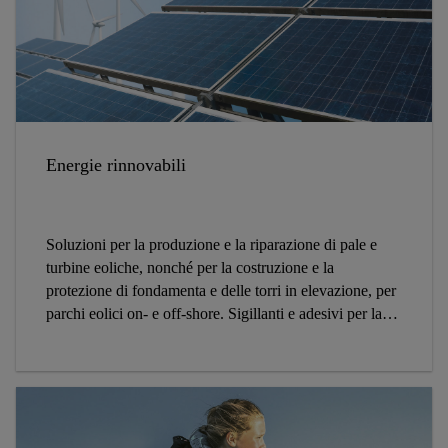
Energie rinnovabili
Soluzioni per la produzione e la riparazione di pale e
turbine eoliche, nonché per la costruzione e la
protezione di fondamenta e delle torri in elevazione, per
parchi eolici on- e off-shore. Sigillanti e adesivi per la
produzione di moduli fotovoltaici e collettori termici
nonché di sistemi a concentrazione solare (CSP).