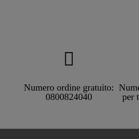
Numero ordine gratuito:
Nume
0800824040
per 