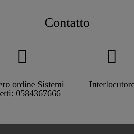
Contatto
ro ordine Sistemi
Interlocutor
tetti: 0584367666