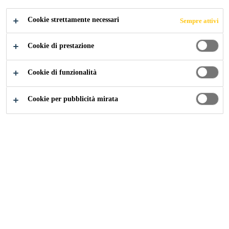
Cookie strettamente necessari
Sempre attivi
Cookie di prestazione
Nessun dati
Cookie di funzionalità
Cookie per pubblicità mirata
Contatto
Numero ordine gratuito: 0800824040