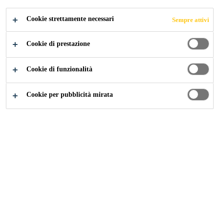
INDURIMENTO
Cookie strettamente necessari
Sempre attivi
RAPIDO
Cookie di prestazione
Cookie di funzionalità
Construction
...
Malta per pavimentazioni industriali a 
Cookie per pubblicità mirata