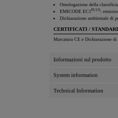
Omologazione della classifica
PLUS
EMICODE EC1
: emissio
Dichiarazione ambientale di p
CERTIFICATI / STANDAR
Marcatura CE e Dichiarazione di 
Informazioni sul prodotto
System information
Technical Information