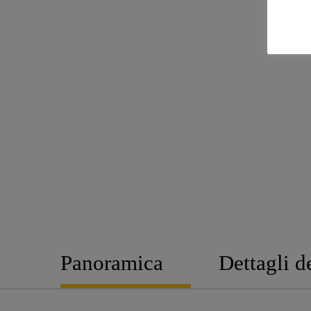
Panoramica
Dettagli d