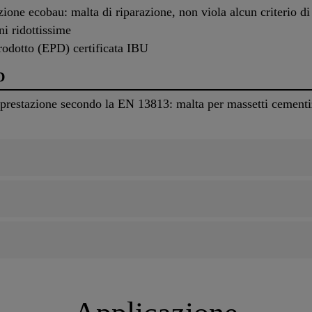
zione ecobau: malta di riparazione, non viola alcun criterio 
ni ridottissime
rodotto (EPD) certificata IBU
D
prestazione secondo la EN 13813: malta per massetti cementizi