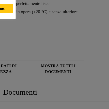
uperfici perfettamente lisce
utti
la messa in opera (+20 °C) e senza ulteriore
DATI DI
MOSTRA TUTTI I
REZZA
DOCUMENTI
Documenti