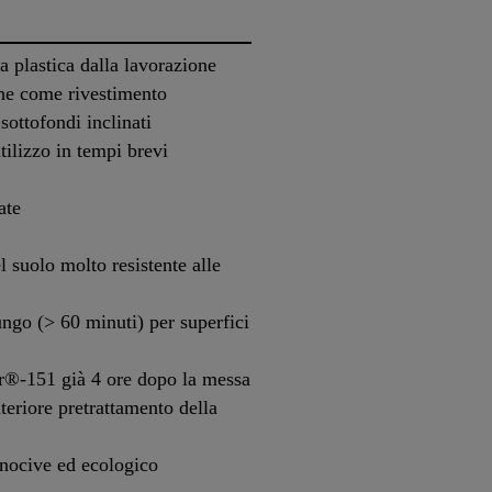
a plastica dalla lavorazione
che come rivestimento
sottofondi inclinati
ilizzo in tempi brevi
ate
 suolo molto resistente alle
ungo (> 60 minuti) per superfici
or®-151 già 4 ore dopo la messa
teriore pretrattamento della
 nocive ed ecologico