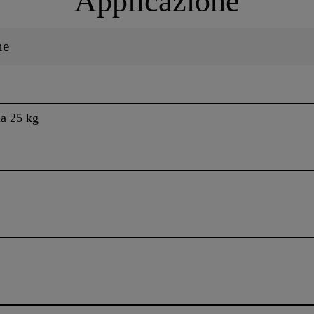
Applicazione
ne
da 25 kg