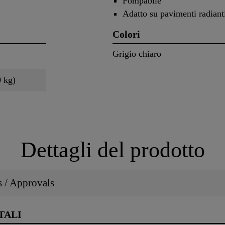
Pompabile
Adatto su pavimenti radiant
Colori
Grigio chiaro
0 kg)
Dettagli del prodotto
ns / Approvals
TALI