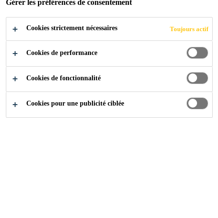
Gérer les préférences de consentement
Cookies strictement nécessaires
Toujours actif
Références
Younic, Dübendorf
Cookies de performance
Cookies de fonctionnalité
2023
DÜBENDORF
Cookies pour une publicité ciblée