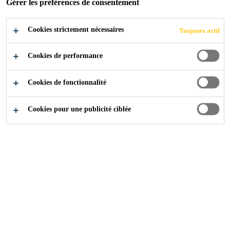
Gérer les préférences de consentement
Cookies strictement nécessaires
Toujours actif
Références
Base de la REGA, Locarno
Cookies de performance
Cookies de fonctionnalité
2019
LOCARNO
Cookies pour une publicité ciblée