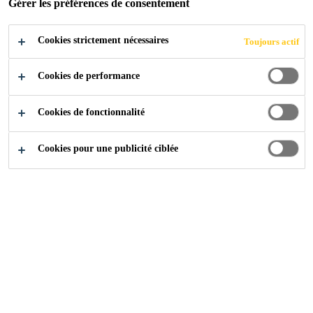
Gérer les préférences de consentement
Cookies strictement nécessaires
Toujours actif
Références
La Tour Roche Bâle
Cookies de performance
Cookies de fonctionnalité
2011
BÂLE
Cookies pour une publicité ciblée