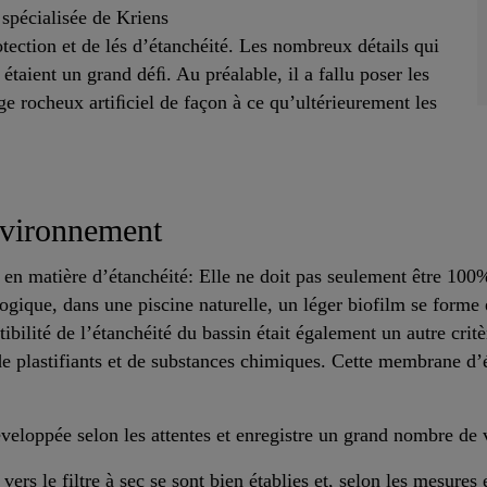
 spécialisée de Kriens
tection et de lés d’étanchéité. Les nombreux détails qui
étaient un grand déﬁ. Au préalable, il a fallu poser les
 rocheux artiﬁciel de façon à ce qu’ultérieurement les
nvironnement
en matière d’étanchéité: Elle ne doit pas seulement être 100% 
ologique, dans une piscine naturelle, un léger biofilm se form
lité de l’étanchéité du bassin était également un autre critèr
lastifiants et de substances chimiques. Cette membrane d’ét
éveloppée selon les attentes et enregistre un grand nombre de v
 vers le filtre à sec se sont bien établies et, selon les mesures