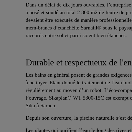
Dans un délai de dix jours ouvrables, l’entreprise
a posé et soudé au total 2 800 m2 de feutre de pro
devaient être exécutés de manière professionnelle 
mem-branes d’étanchéité Sarnaﬁl® sous le paysage
raccords entre sol et paroi soient bien étanches.
Durable et respectueux de l'e
Les bains en général posent de grandes exigences 
à nettoyer. Etant donné le traitement de l’eau bi
régulièrement au moyen d’un robot. L’éco-compatibi
l’ouvrage. Sikaplan® WT 5300-15C est exempt de p
Sika à Sarnen.
Depuis son ouverture, la piscine naturelle s’est d
Les plantes qui purifient l’eau le long des rives et