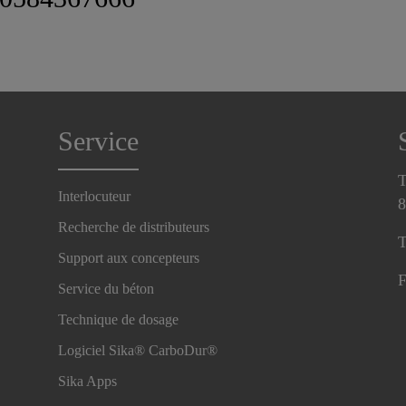
Service
T
Interlocuteur
8
Recherche de distributeurs
T
Support aux concepteurs
F
Service du béton
Technique de dosage
Logiciel Sika® CarboDur®
Sika Apps