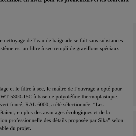
le nettoyage de l’eau de baignade se fait sans substances
stème est un filtre à sec rempli de gravillons spéciaux
lage et le ﬁltre à sec, le maître de l’ouvrage a opté pour
 WT 5300-15C à base de polyoléﬁne thermoplastique.
r vert foncé, RAL 6000, a été sélectionnée. “Les
taient, en plus des avantages écologiques et de la
tion professionnelle des détails proposée par Sika” selon
ble du projet.