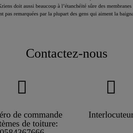
 Kriens doit aussi beaucoup à l’étanchéité sûre des membrane
nt pas remarquées par la plupart des gens qui aiment la baigna
Contactez-nous
ro de commande
Interlocuteu
tèmes de toiture:
0584367666