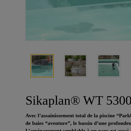
Sikaplan® WT 5300-
Avec l’assainissement total de la piscine “Par
de baies “aventure”, le bassin d’une profonde
L’aménagement semblable à un parc est aussi a