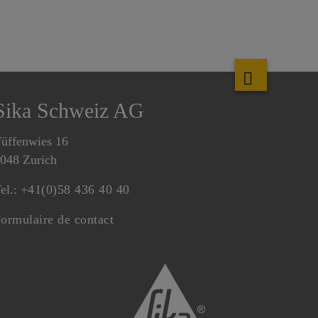
Sika Schweiz AG
üffenwies 16
048 Zurich
el.:
+41(0)58 436 40 40
ormulaire de contact