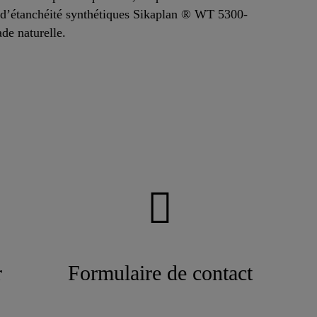
s d’étanchéité synthétiques Sikaplan ® WT 5300-
de naturelle.
r
Formulaire de contact