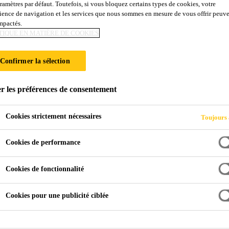
aramètres par défaut. Toutefois, si vous bloquez certains types de cookies, votre
ience de navigation et les services que nous sommes en mesure de vous offrir peuv
impactés.
TIQUE EN MATIÈRE DE COOKIES
Confirmer la sélection
r les préférences de consentement
Cookies strictement nécessaires
Toujours 
Cookies de performance
Cookies de fonctionnalité
Cookies pour une publicité ciblée