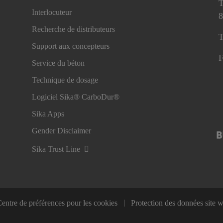
T
Interlocuteur
8
Recherche de distributeurs
T
Support aux concepteurs
F
Service du béton
Technique de dosage
Logiciel Sika® CarboDur®
Sika Apps
Gender Disclaimer
Sika Trust Line
entre de préférences pour les cookies
Protection des données site 