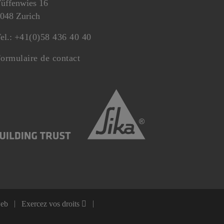
üffenwies 16
048 Zurich
el.:
+41(0)58 436 40 40
ormulaire de contact
web
Exercez vos droits