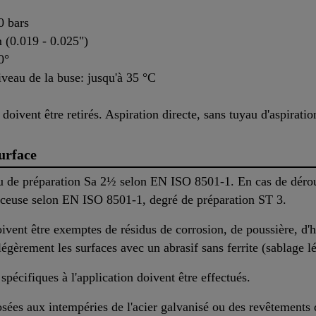
0 bars
 (0.019 - 0.025")
0°
veau de la buse: jusqu'à 35 °C
 doivent être retirés. Aspiration directe, sans tuyau d'aspiratio
urface
au de préparation Sa 2½ selon EN ISO 8501-1. En cas de déroui
ceuse selon EN ISO 8501-1, degré de préparation ST 3.
ivent être exemptes de résidus de corrosion, de poussière, d'h
légèrement les surfaces avec un abrasif sans ferrite (sablage
 spécifiques à l'application doivent être effectués.
ées aux intempéries de l'acier galvanisé ou des revêtements 