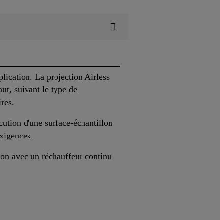
lication. La projection Airless
aut, suivant le type de
ires.
cution d'une surface-échantillon
exigences.
ton avec un réchauffeur continu