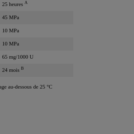
A
25 heures
45 MPa
10 MPa
10 MPa
65 mg/1000 U
B
24 mois
ge au-dessous de 25 °C