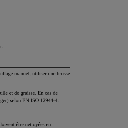
n.
llage manuel, utiliser une brosse
uile et de graisse. En cas de
 léger) selon EN ISO 12944-4.
doivent être nettoyées en