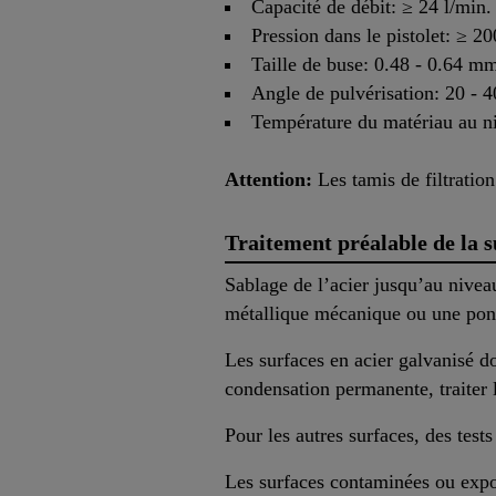
Capacité de débit: ≥ 24 l/min.
Pression dans le pistolet: ≥ 20
Taille de buse: 0.48 - 0.64 mm
Angle de pulvérisation: 20 - 4
Température du matériau au ni
Attention:
Les tamis de filtration
Traitement préalable de la s
Sablage de l’acier jusqu’au nive
métallique mécanique ou une pon
Les surfaces en acier galvanisé do
condensation permanente, traiter 
Pour les autres surfaces, des tests
Les surfaces contaminées ou expos