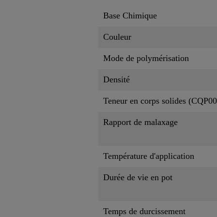
Base Chimique
Couleur
Mode de polymérisation
Densité
Teneur en corps solides (CQP00
Rapport de malaxage
Température d'application
Durée de vie en pot
Temps de durcissement