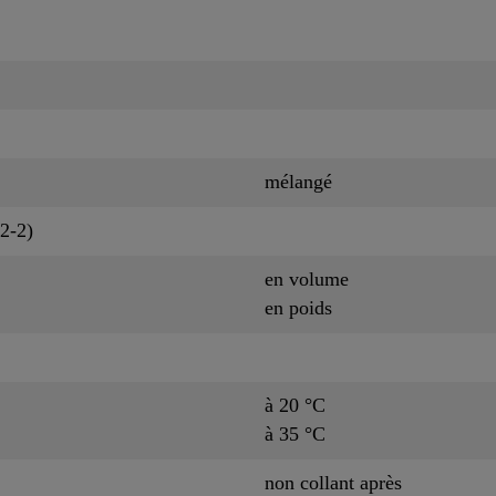
mélangé
2-2)
en volume
en poids
à 20 °C
à 35 °C
non collant après