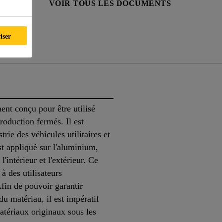
ÉCURITÉ
VOIR TOUS LES DOCUMENTS
iser
nts
nt conçu pour être utilisé
production fermés. Il est
trie des véhicules utilitaires et
est appliqué sur l'aluminium,
l'intérieur et l'extérieur. Ce
à des utilisateurs
fin de pouvoir garantir
du matériau, il est impératif
matériaux originaux sous les