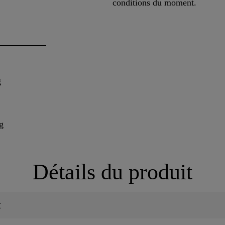
conditions du moment.
g
g
Détails du produit
t