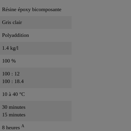
Résine époxy bicomposante
Gris clair
Polyaddition
1.4 kg/l
100 %
100 : 12
100 : 18.4
10 à 40 °C
30 minutes
15 minutes
A
8 heures