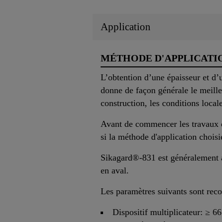
Application
MÉTHODE D'APPLICATI
L’obtention d’une épaisseur et d’
donne de façon générale le meilleu
construction, les conditions local
Avant de commencer les travaux de
si la méthode d'application choisi
Sikagard®-831 est généralement a
en aval.
Les paramètres suivants sont rec
Dispositif multiplicateur: ≥ 66