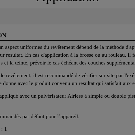
ON
un aspect uniformes du revêtement dépend de la méthode d'app
r résultat. En cas d'application à la brosse ou au rouleau, il f
es et la teinte, prévoir le cas échéant des couches supplémenta
 revêtement, il est recommandé de vérifier sur site par l'exé
e donne avec le produit convenu un résultat qui satisfait aux 
ppliqué avec un pulvérisateur Airless à simple ou double pis
ommandés par défaut pour l’appareil:
 : 1