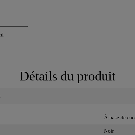
ml
Détails du produit
t
À base de ca
Noir