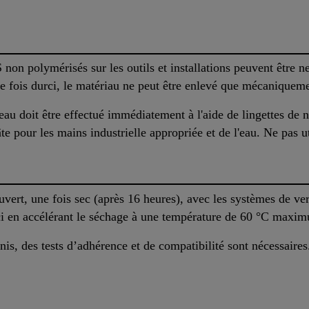
non polymérisés sur les outils et installations peuvent être
e fois durci, le matériau ne peut être enlevé que mécaniqueme
eau doit être effectué immédiatement à l'aide de lingettes de 
 pour les mains industrielle appropriée et de l'eau. Ne pas uti
ert, une fois sec (après 16 heures), avec les systèmes de ve
rci en accélérant le séchage à une température de 60 °C maxi
nis, des tests d’adhérence et de compatibilité sont nécessaires