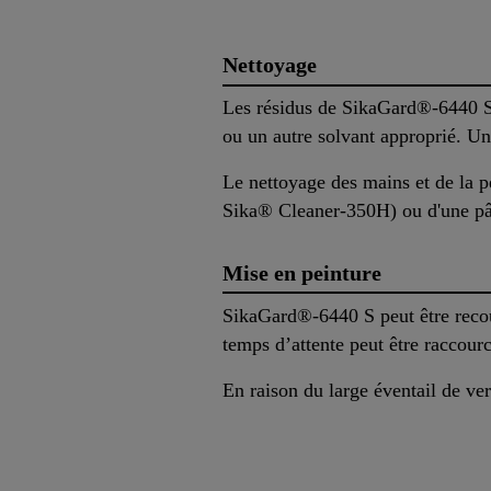
Nettoyage
Les résidus de SikaGard®-6440 S 
ou un autre solvant approprié. Un
Le nettoyage des mains et de la p
Sika® Cleaner-350H) ou d'une pâte
Mise en peinture
SikaGard®-6440 S peut être recouv
temps d’attente peut être raccou
En raison du large éventail de ver