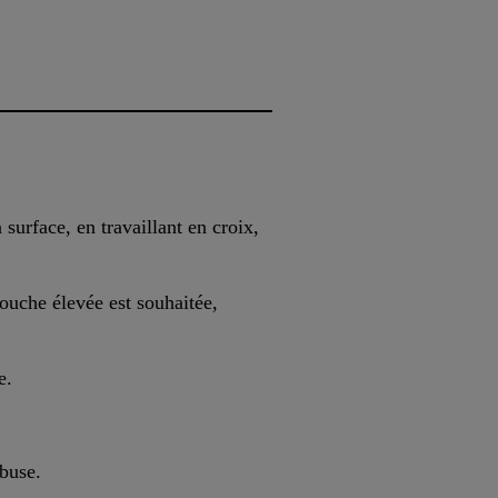
surface, en travaillant en croix,
couche élevée est souhaitée,
e.
 buse.