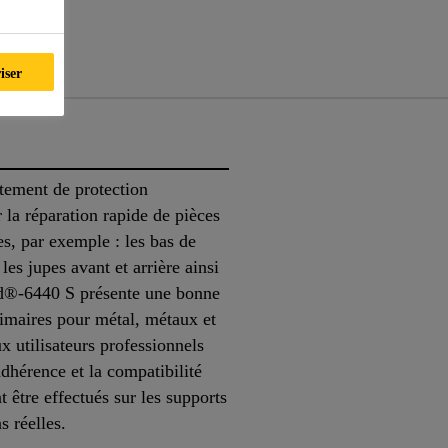
nts
iser
tement de protection
 la réparation rapide de pièces
es, par exemple : les bas de
les jupes avant et arrière ainsi
rd®-6440 S présente une bonne
rimaires pour métal, métaux et
x utilisateurs professionnels
dhérence et la compatibilité
t être effectués sur les supports
ns réelles.