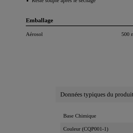
Reste souple après le séchage
Emballage
Aérosol
500 
Données typiques du produi
Base Chimique
Couleur (CQP001-1)