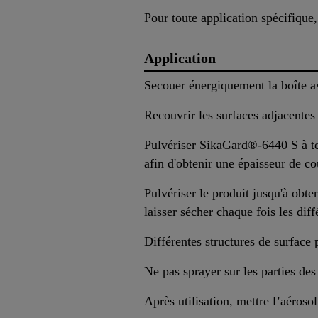
Pour toute application spécifique
Application
Secouer énergiquement la boîte ava
Recouvrir les surfaces adjacentes 
Pulvériser SikaGard®-6440 S à tem
afin d'obtenir une épaisseur de co
Pulvériser le produit jusqu'à obte
laisser sécher chaque fois les dif
Différentes structures de surface 
Ne pas sprayer sur les parties de
Après utilisation, mettre l’aérosol