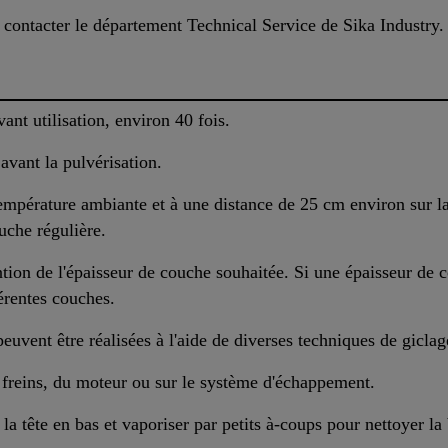
, contacter le département Technical Service de Sika Industry.
nt utilisation, environ 40 fois.
avant la pulvérisation.
pérature ambiante et à une distance de 25 cm environ sur la 
uche régulière.
ntion de l'épaisseur de couche souhaitée. Si une épaisseur de 
férentes couches.
peuvent être réalisées à l'aide de diverses techniques de giclag
s freins, du moteur ou sur le système d'échappement.
 la tête en bas et vaporiser par petits à-coups pour nettoyer la