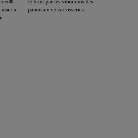
orcer®,
le bruit par les vibrations des
 inserts
panneaux de carrosseries.
en