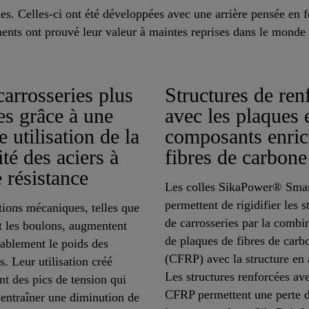
es. Celles-ci ont été développées avec une arrière pensée en f
ments ont prouvé leur valeur à maintes reprises dans le monde 
arrosseries plus
Structures de ren
es grâce à une
avec les plaques e
e utilisation de la
composants enric
ité des aciers à
fibres de carbone
 résistance
Les colles SikaPower® Sma
permettent de rigidifier les s
tions mécaniques, telles que
de carrosseries par la combi
et les boulons, augmentent
de plaques de fibres de carb
ablement le poids des
(CFRP) avec la structure en 
s. Leur utilisation créé
Les structures renforcées ave
t des pics de tension qui
CFRP permettent une perte d
entraîner une diminution de