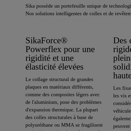
Sika possède un portefeuille unique de technologi
Nos solutions intelligentes de colles et de revête
SikaForce®
Des c
Powerflex pour une
rigid
rigidité et une
plein
élasticité élevées
solid
haute
Le collage structural de grandes
plaques en matériaux différents,
Les fixa
comme des composites légers avec
les vis 
de l'aluminium, pose des problèmes
considér
d'expansion thermique. La plupart
véhicule
des colles structurales à base de
égalemen
polyuréthane ou MMA se fragilisent
peuvent 