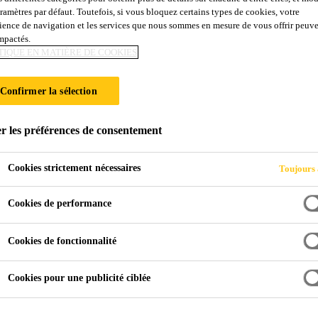
aramètres par défaut. Toutefois, si vous bloquez certains types de cookies, votre
N DE MATÉRIAUX
ience de navigation et les services que nous sommes en mesure de vous offrir peuv
impactés.
TIQUE EN MATIÈRE DE COOKIES
UCTIONS MÉTAL
Confirmer la sélection
ES
r les préférences de consentement
Cookies strictement nécessaires
Toujours 
Cookies de performance
Cookies de fonctionnalité
Cookies pour une publicité ciblée