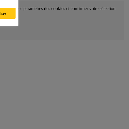
kies dans les paramètres des cookies et confirmer votre sélection
iser