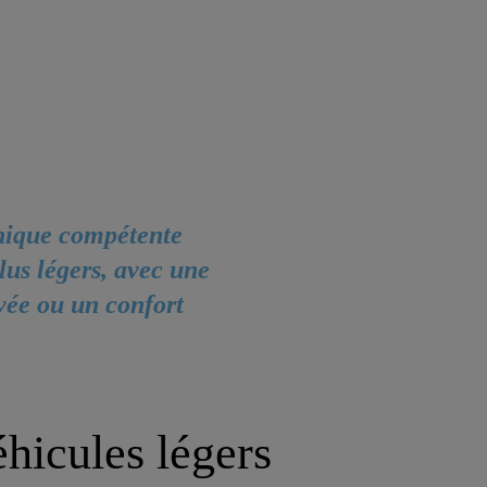
hnique compétente
lus légers, avec une
vée ou un confort
hicules légers