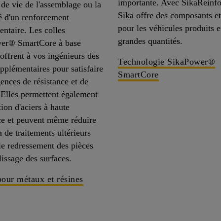
importante. Avec SikaReinf
 de vie de l'assemblage ou la
Sika offre des composants et
é d'un renforcement
pour les véhicules produits 
ntaire. Les colles
grandes quantités.
er® SmartCore à base
offrent à vos ingénieurs des
Technologie SikaPower®
upplémentaires pour satisfaire
SmartCore
ences de résistance et de
. Elles permettent également
tion d'aciers à haute
ce et peuvent même réduire
n de traitements ultérieurs
e redressement des pièces
lissage des surfaces.
pour métaux et résines