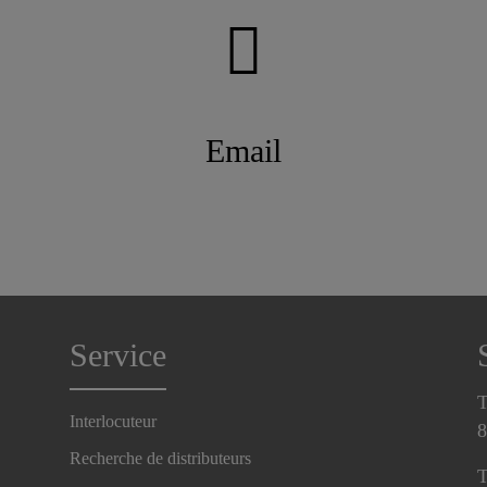
Email
Service
T
Interlocuteur
8
Recherche de distributeurs
T