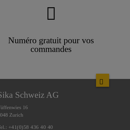
Numéro gratuit pour vos
commandes
Sika Schweiz AG
üffenwies 16
048 Zurich
el.:
+41(0)58 436 40 40