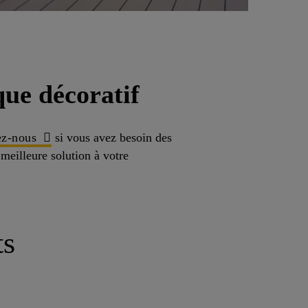
que décoratif
ez-nous
si vous avez besoin des
 meilleure solution à votre
ts