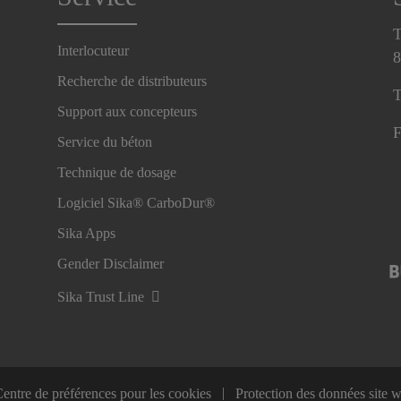
T
Interlocuteur
8
Recherche de distributeurs
T
Support aux concepteurs
F
Service du béton
Technique de dosage
Logiciel Sika® CarboDur®
Sika Apps
Gender Disclaimer
Sika Trust Line
entre de préférences pour les cookies
Protection des données site 