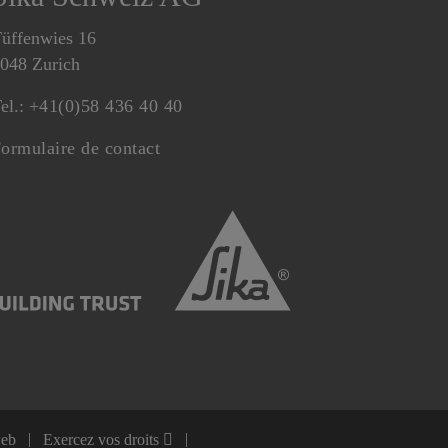
üffenwies 16
048 Zurich
el.:
+41(0)58 436 40 40
ormulaire de contact
web
Exercez vos droits