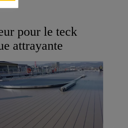
eur pour le teck
ue attrayante