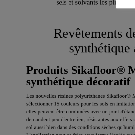
sels et solvants les plus cou
Revêtements de 
synthétique 
Produits Sikafloor® M
synthétique décoratif
Les nouvelles résines polyuréthanes Sikafloor® 
sélectionner 15 couleurs pour les sols en imitation
elles peuvent être combinées avec un joint d'étanch
demandent peu d'entretien, résistantes aux effets
sol aussi bien dans des conditions sèches qu'humi
L'application peut se faire sous forme liquide ou 