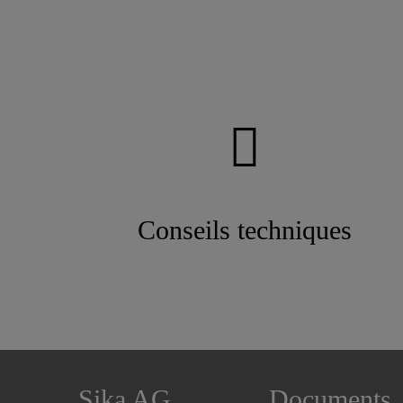
Conseils techniques
Sika AG
Documents