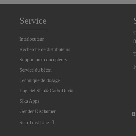
Service
T
Interlocuteur
8
Recherche de distributeurs
T
Support aux concepteurs
F
Service du béton
Technique de dosage
Logiciel Sika® CarboDur®
Sika Apps
Gender Disclaimer
Sika Trust Line