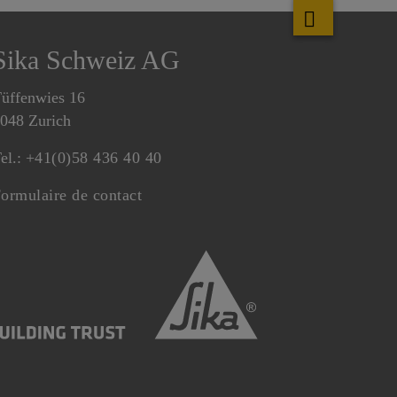
Sika Schweiz AG
üffenwies 16
048 Zurich
el.:
+41(0)58 436 40 40
ormulaire de contact