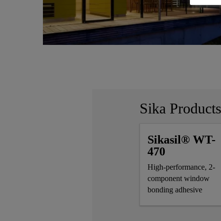
Sika Product
Sikasil® WT-
470
High-performance, 2-
component window
bonding adhesive