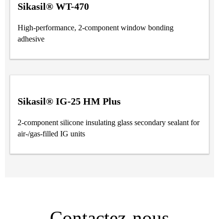
Sikasil® WT-470
High-performance, 2-component window bonding
adhesive
Sikasil® IG-25 HM Plus
2-component silicone insulating glass secondary sealant for
air-/gas-filled IG units
Contactez-nous