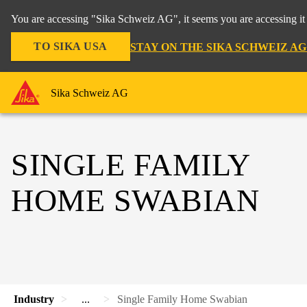
You are accessing "Sika Schweiz AG", it seems you are accessing it
TO SIKA USA
STAY ON THE SIKA SCHWEIZ A
Sika Schweiz AG
SINGLE FAMILY
HOME SWABIAN
Industry
...
Single Family Home Swabian