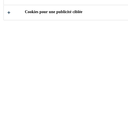
Cookies pour une publicité ciblée
2006
ZURICH, SWITZERLAND