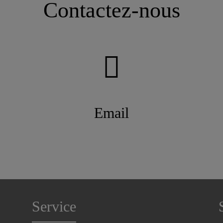
Contactez-nous
Email
Service