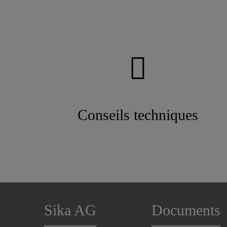
Conseils techniques
Sika AG
Documents