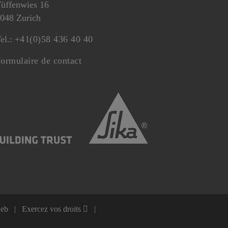
üffenwies 16
048 Zurich
el.:
+41(0)58 436 40 40
ormulaire de contact
web
Exercez vos droits