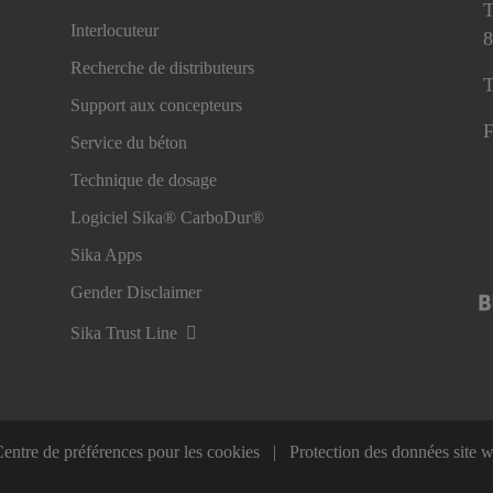
T
Interlocuteur
8
Recherche de distributeurs
T
Support aux concepteurs
F
Service du béton
Technique de dosage
Logiciel Sika® CarboDur®
Sika Apps
Gender Disclaimer
Sika Trust Line
entre de préférences pour les cookies
Protection des données site 