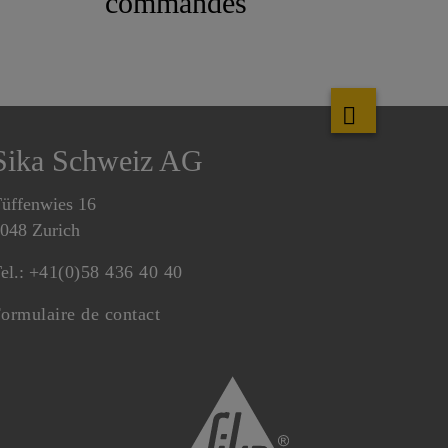
commandes
Sika Schweiz AG
üffenwies 16
048 Zurich
el.:
+41(0)58 436 40 40
ormulaire de contact