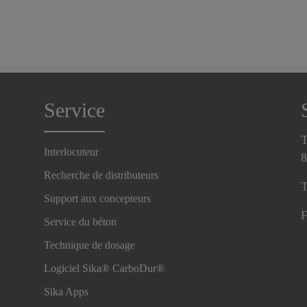
Service
T
Interlocuteur
8
Recherche de distributeurs
T
Support aux concepteurs
F
Service du béton
Technique de dosage
Logiciel Sika® CarboDur®
Sika Apps