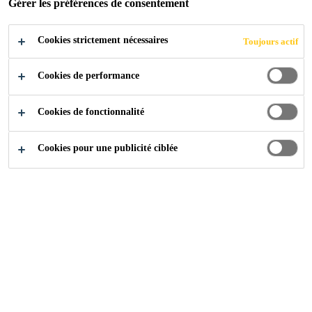
Gérer les préférences de consentement
Cookies strictement nécessaires
Toujours actif
Industry
...
One Marina Boulevard
Cookies de performance
Cookies de fonctionnalité
2004
NTUC CENTRE, SINGAPORE
Cookies pour une publicité ciblée