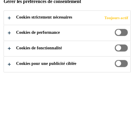
Gérer les préférences de consentement
Cookies strictement nécessaires
Toujours actif
Industry
...
199 Knightsbridge
Cookies de performance
Cookies de fonctionnalité
2006
LONDON, UNITED KINGDOM
Cookies pour une publicité ciblée