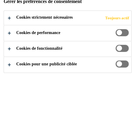
Gérer les préférences de consentement
Cookies strictement nécessaires
Toujours actif
Industry
...
Grand Millennium
Cookies de performance
Cookies de fonctionnalité
2005
BANGKOK THAILAND
Cookies pour une publicité ciblée