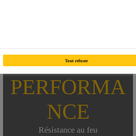
Tout refuser
PERFORMA
NCE
Résistance au feu