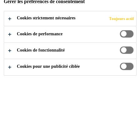
Gérer les préférences de consentement
Cookies strictement nécessaires
Toujours actif
Sika Schweiz AG
Casa Chesetta, Flims
Cookies de performance
Cookies de fonctionnalité
2023
FLIMS
Cookies pour une publicité ciblée