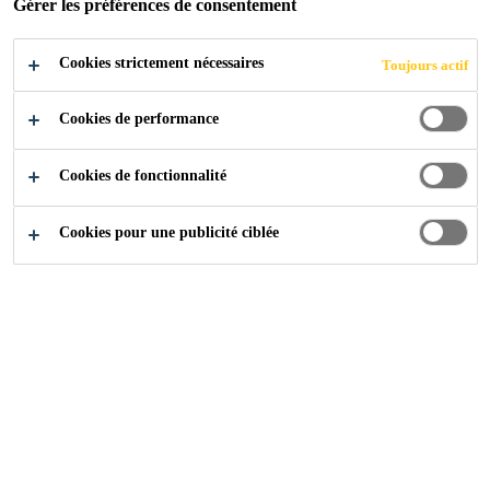
Gérer les préférences de consentement
Cookies strictement nécessaires
Toujours actif
Construction
...
Bassins d‘eau
Cookies de performance
Cookies de fonctionnalité
Cookies pour une publicité ciblée
Contactez-nous