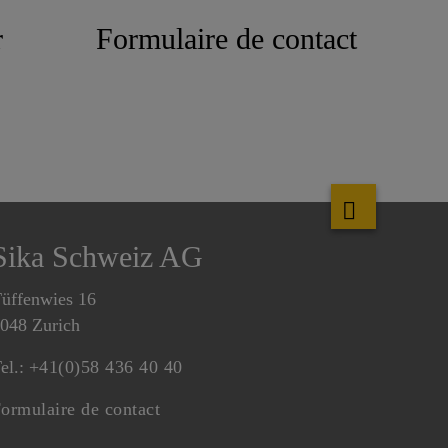
r
Formulaire de contact
Sika Schweiz AG
üffenwies 16
048 Zurich
el.:
+41(0)58 436 40 40
ormulaire de contact