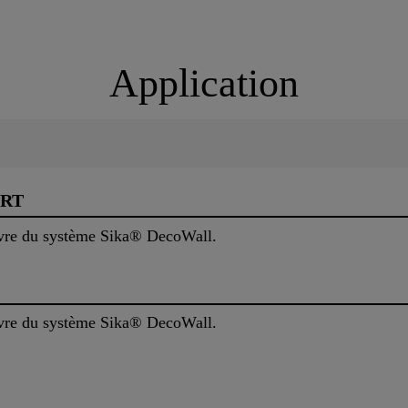
Application
ORT
œuvre du système Sika® DecoWall.
œuvre du système Sika® DecoWall.