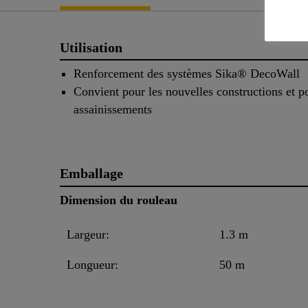
Utilisation
Renforcement des systèmes Sika® DecoWall
Convient pour les nouvelles constructions et p
assainissements
Emballage
Dimension du rouleau
Largeur:
1.3 m
Longueur:
50 m