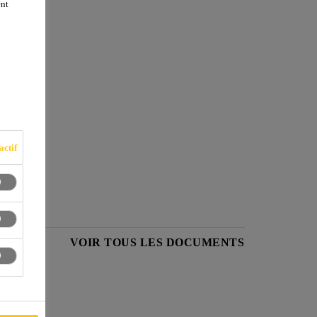
ent
actif
PRODUIT
VOIR TOUS LES DOCUMENTS
nts